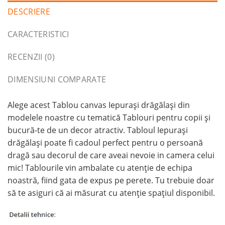
DESCRIERE
CARACTERISTICI
RECENZII (0)
DIMENSIUNI COMPARATE
Alege acest Tablou canvas Iepurași drăgălași din
modelele noastre cu tematică Tablouri pentru copii și
bucură-te de un decor atractiv. Tabloul Iepurași
drăgălași poate fi cadoul perfect pentru o persoană
dragă sau decorul de care aveai nevoie in camera celui
mic! Tablourile vin ambalate cu atenție de echipa
noastră, fiind gata de expus pe perete. Tu trebuie doar
să te asiguri că ai măsurat cu atenție spațiul disponibil.