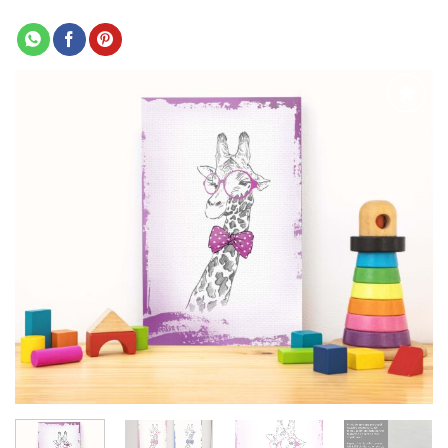
Adaugă
la
favorite