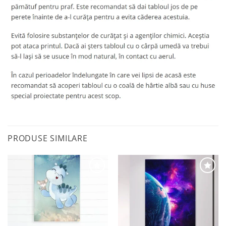
PRODUSE SIMILARE
Adaugă
Adaugă
la
la
favorite
favorite