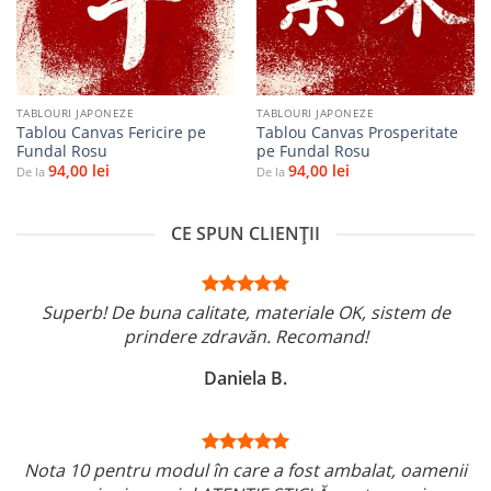
favorite
favorite
TABLOURI JAPONEZE
TABLOURI JAPONEZE
Tablou Canvas Fericire pe
Tablou Canvas Prosperitate
Fundal Rosu
pe Fundal Rosu
94,00
lei
94,00
lei
De la
De la
CE SPUN CLIENȚII
Superb! De buna calitate, materiale OK, sistem de
prindere zdravăn. Recomand!
Daniela B.
Nota 10 pentru modul în care a fost ambalat, oamenii