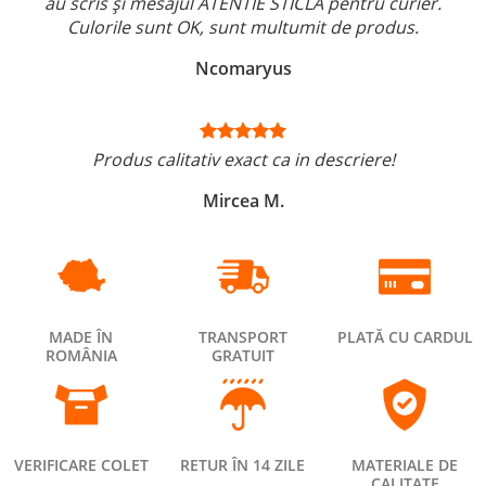
au scris și mesajul ATENTIE STICLĂ pentru curier.
Culorile sunt OK, sunt multumit de produs.
Ncomaryus
Produs calitativ exact ca in descriere!
Mircea M.
MADE ÎN
TRANSPORT
PLATĂ CU CARDUL
ROMÂNIA
GRATUIT
VERIFICARE COLET
RETUR ÎN 14 ZILE
MATERIALE DE
CALITATE