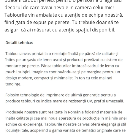
decorul de care aveai nevoie in camera celui mic!
Tablourile vin ambalate cu atenție de echipa noastră,
fiind gata de expus pe perete. Tu trebuie doar să te
asiguri că ai măsurat cu atenție spațiul disponibil.