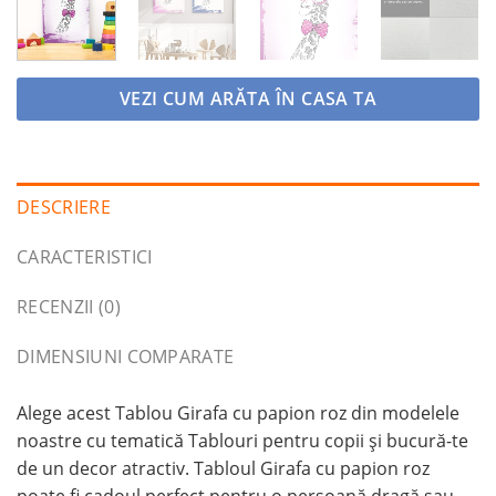
VEZI CUM ARĂTA ÎN CASA TA
DESCRIERE
CARACTERISTICI
RECENZII (0)
DIMENSIUNI COMPARATE
Alege acest Tablou Girafa cu papion roz din modelele
noastre cu tematică Tablouri pentru copii și bucură-te
de un decor atractiv. Tabloul Girafa cu papion roz
poate fi cadoul perfect pentru o persoană dragă sau