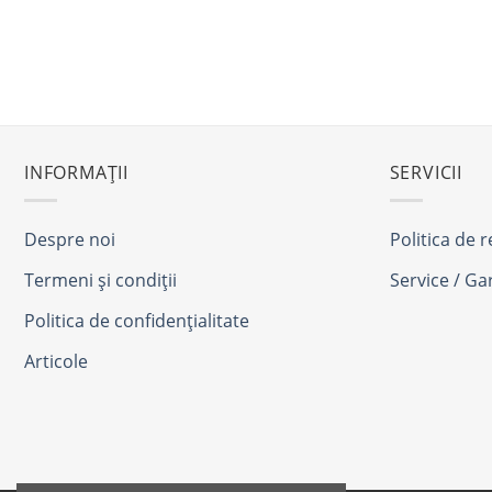
INFORMAȚII
SERVICII
Despre noi
Politica de 
Termeni și condiții
Service / Ga
Politica de confidențialitate
Articole