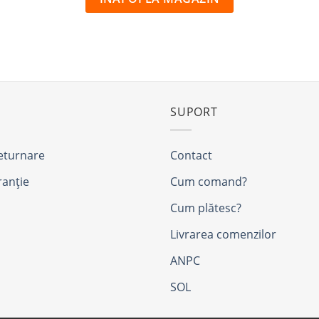
SUPORT
returnare
Contact
ranție
Cum comand?
Cum plătesc?
Livrarea comenzilor
ANPC
SOL