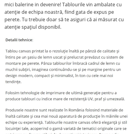
mici balerine in devenire! Tablourile vin ambalate cu
atenție de echipa noastră, fiind gata de expus pe
perete. Tu trebuie doar să te asiguri că ai măsurat cu
atenție spațiul disponibil.