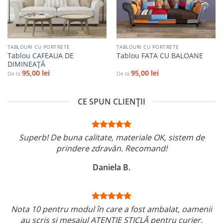
TABLOURI CU PORTRETE
TABLOURI CU PORTRETE
Tablou CAFEAUA DE
Tablou FATA CU BALOANE
DIMINEAŢĂ
95,00
lei
95,00
lei
De la
De la
CE SPUN CLIENȚII
Superb! De buna calitate, materiale OK, sistem de
prindere zdravăn. Recomand!
Daniela B.
Nota 10 pentru modul în care a fost ambalat, oamenii
au scris și mesajul ATENTIE STICLĂ pentru curier.