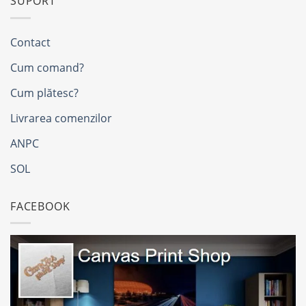
SUPORT
Contact
Cum comand?
Cum plătesc?
Livrarea comenzilor
ANPC
SOL
FACEBOOK