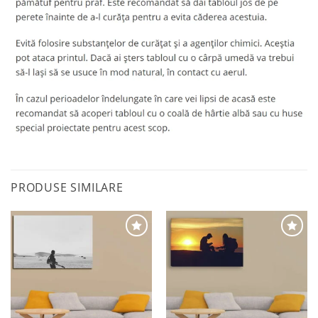
PRODUSE SIMILARE
Adaugă
Adaugă
la
la
favorite
favorite