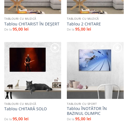
TABLOURI CU MUZICĂ
TABLOURI CU MUZICĂ
Tablou CHITARIST ÎN DEȘERT
Tablou 2 CHITARE
95,00
lei
95,00
lei
De la
De la
Adaugă
Adaugă
la
la
favorite
favorite
TABLOURI CU MUZICĂ
TABLOURI CU SPORT
Tablou ÎNOTĂTOR ÎN
Tablou CHITARĂ SOLO
BAZINUL OLIMPIC
95,00
lei
95,00
lei
De la
De la