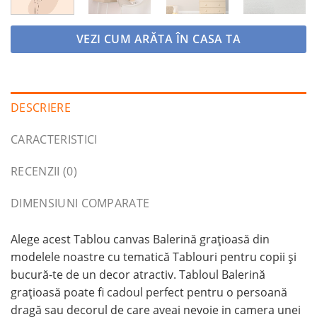
VEZI CUM ARĂTA ÎN CASA TA
DESCRIERE
CARACTERISTICI
RECENZII (0)
DIMENSIUNI COMPARATE
Alege acest Tablou canvas Balerină grațioasă din
modelele noastre cu tematică Tablouri pentru copii și
bucură-te de un decor atractiv. Tabloul Balerină
grațioasă poate fi cadoul perfect pentru o persoană
dragă sau decorul de care aveai nevoie in camera unei