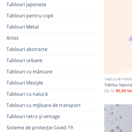
Tablouri japoneze
Tablouri pentru copii
Tablouri Metal
Artist
Tablouri abstracte
Tablouri urbane
+
Tablouri cu mâncare
TABLOURI PENT
Tablouri lifestyle
Tablou Iepur
De la
95,00
le
Tablouri cu natură
Tablouri cu mijloace de transport
Tablouri retro și vintage
Sisteme de protecție Covid-19