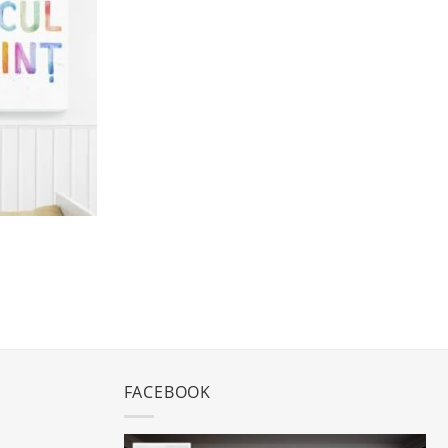
la
favorite
FACEBOOK