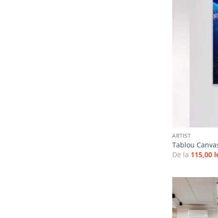
+
ARTIST
Tablou Canva
De la
115,00
l