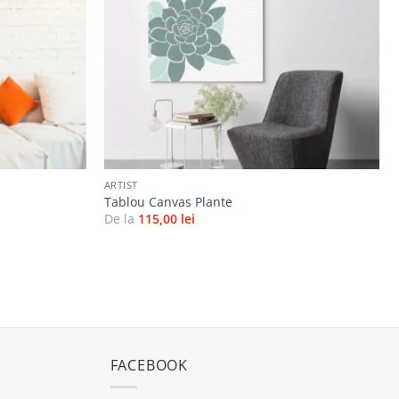
+
ARTIST
Tablou Canvas Plante
De la
115,00
lei
FACEBOOK