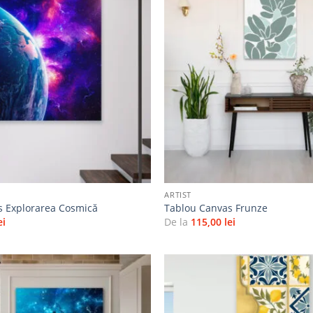
Adaugă
la
favorite
+
ARTIST
s Explorarea Cosmică
Tablou Canvas Frunze
ei
De la
115,00
lei