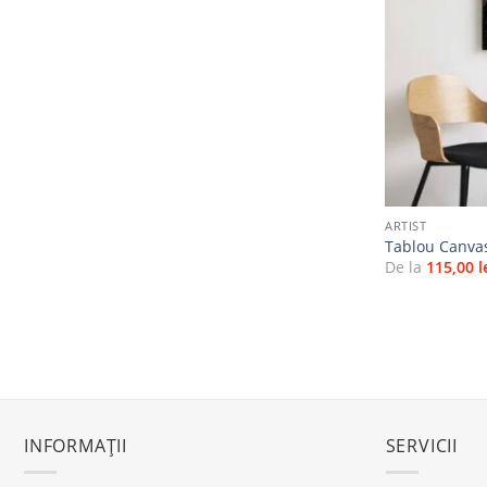
+
ARTIST
Tablou Canva
De la
115,00
l
INFORMAȚII
SERVICII