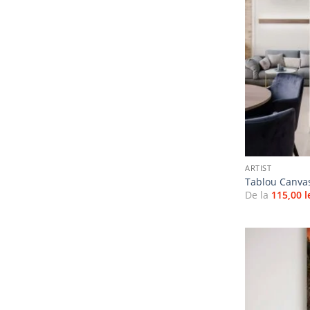
+
ARTIST
Tablou Canvas
De la
115,00
l