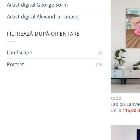
Artist digital George Sorin
Artist digital Alexandra Tănase
FILTREAZĂ DUPĂ ORIENTARE
Landscape
(7)
Portret
(15)
+
FOOD
Tablou Canva
De la
115,00
l