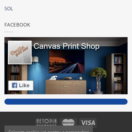
SOL
FACEBOOK
Folosim cookie-uri pentru a personaliza