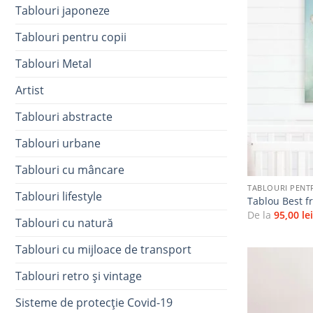
Tablouri japoneze
Tablouri pentru copii
Tablouri Metal
Artist
Tablouri abstracte
Tablouri urbane
+
Tablouri cu mâncare
TABLOURI PENT
Tablouri lifestyle
Tablou Best f
De la
95,00
le
Tablouri cu natură
Tablouri cu mijloace de transport
Tablouri retro și vintage
Sisteme de protecție Covid-19