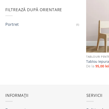
FILTREAZĂ DUPĂ ORIENTARE
Portret
(6)
+
TABLOURI PENT
Tablou Iepura
De la
95,00
le
INFORMAȚII
SERVICII