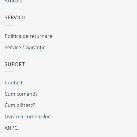
Articole
SERVICII
Politica de returnare
Service / Garanție
SUPORT
Contact
Cum comand?
Cum plătesc?
Livrarea comenzilor
ANPC