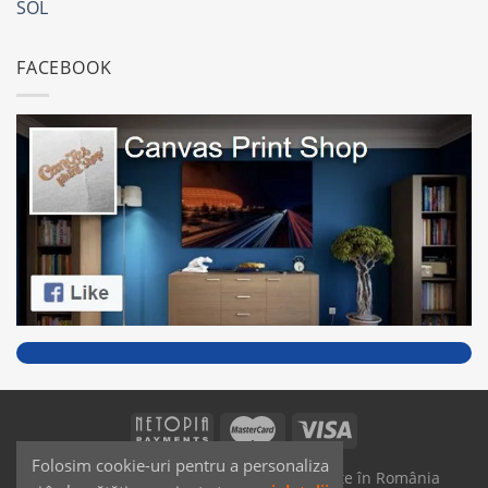
SOL
FACEBOOK
Folosim cookie-uri pentru a personaliza
SAIKO MEDIA & SIGNS - Produse fabricate în România