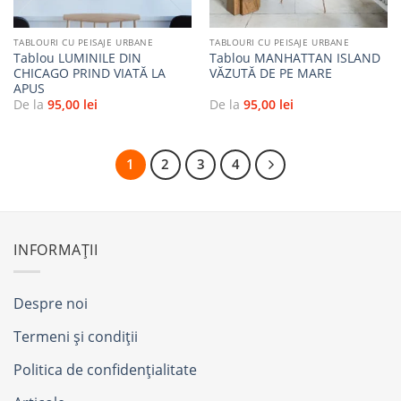
TABLOURI CU PEISAJE URBANE
TABLOURI CU PEISAJE URBANE
Tablou LUMINILE DIN
Tablou MANHATTAN ISLAND
CHICAGO PRIND VIATĂ LA
VĂZUTĂ DE PE MARE
APUS
De la
95,00
lei
De la
95,00
lei
1
2
3
4
INFORMAȚII
Despre noi
Termeni și condiții
Politica de confidențialitate