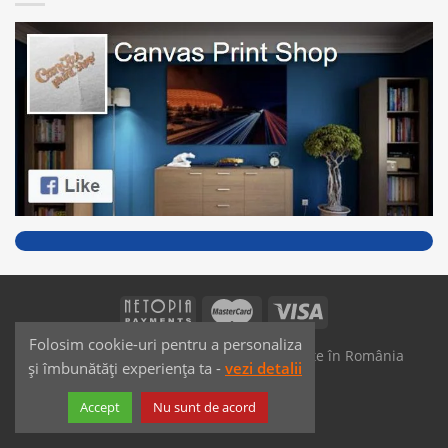
Folosim cookie-uri pentru a personaliza
SAIKO MEDIA & SIGNS - Produse fabricate în România
și îmbunătăți experiența ta -
vezi detalii
Dezvoltat de
JPG MEDIA
Accept
Nu sunt de acord