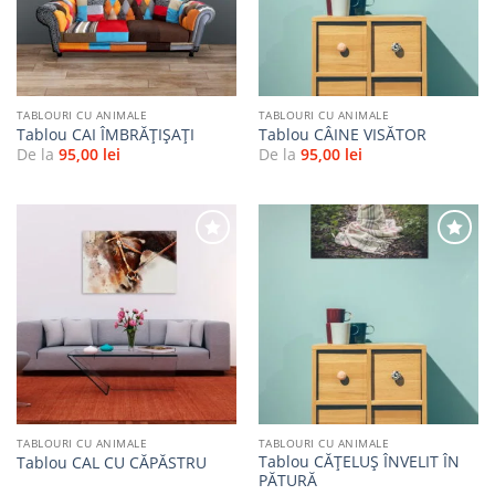
favorite
favorite
TABLOURI CU ANIMALE
TABLOURI CU ANIMALE
Tablou CAI ÎMBRĂȚIȘAȚI
Tablou CÂINE VISĂTOR
De la
95,00
lei
De la
95,00
lei
Adaugă
Adaugă
la
la
favorite
favorite
TABLOURI CU ANIMALE
TABLOURI CU ANIMALE
Tablou CĂȚELUȘ ÎNVELIT ÎN
Tablou CAL CU CĂPĂSTRU
PĂTURĂ