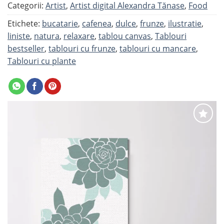
Categorii:
Artist
,
Artist digital Alexandra Tănase
,
Food
Etichete:
bucatarie
,
cafenea
,
dulce
,
frunze
,
ilustratie
,
liniste
,
natura
,
relaxare
,
tablou canvas
,
Tablouri
bestseller
,
tablouri cu frunze
,
tablouri cu mancare
,
Tablouri cu plante
Adaugă
la
favorite