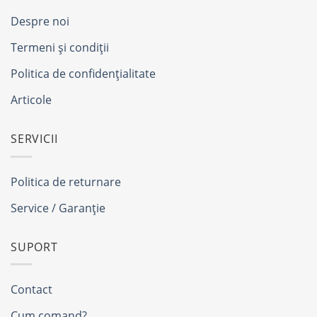
Despre noi
Termeni și condiții
Politica de confidențialitate
Articole
SERVICII
Politica de returnare
Service / Garanție
SUPORT
Contact
Cum comand?