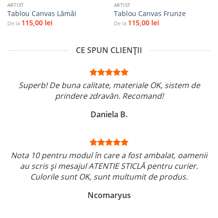
ARTIST
ARTIST
Tablou Canvas Lămâi
Tablou Canvas Frunze
115,00
lei
115,00
lei
De la
De la
CE SPUN CLIENȚII
Superb! De buna calitate, materiale OK, sistem de
prindere zdravăn. Recomand!
Daniela B.
Nota 10 pentru modul în care a fost ambalat, oamenii
au scris și mesajul ATENTIE STICLĂ pentru curier.
Culorile sunt OK, sunt multumit de produs.
Ncomaryus