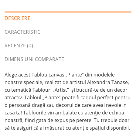
DESCRIERE
CARACTERISTICI
RECENZII (0)
DIMENSIUNI COMPARATE
Alege acest Tablou canvas „Plante” din modelele
noastre speciale, realizat de artistul Alexandra Tănase,
cu tematică Tablouri „Artist” și bucură-te de un decor
atractiv. Tabloul „Plante” poate fi cadoul perfect pentru
o persoană dragă sau decorul de care aveai nevoie in
casa ta! Tablourile vin ambalate cu atenție de echipa
noastră, fiind gata de expus pe perete. Tu trebuie doar
să te asiguri că ai măsurat cu atenție spațiul disponibil.