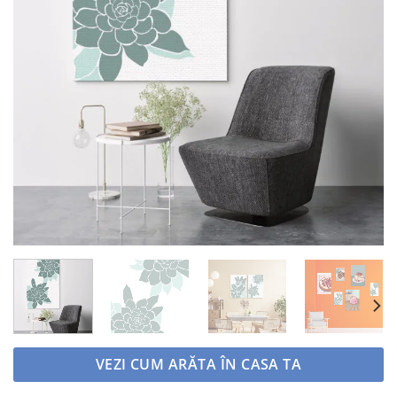
VEZI CUM ARĂTA ÎN CASA TA