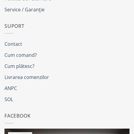
Service / Garanție
SUPORT
Contact
Cum comand?
Cum plătesc?
Livrarea comenzilor
ANPC
SOL
FACEBOOK