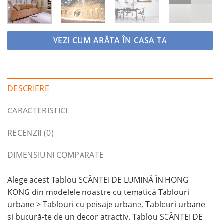
VEZI CUM ARĂTA ÎN CASA TA
DESCRIERE
CARACTERISTICI
RECENZII (0)
DIMENSIUNI COMPARATE
Alege acest Tablou SCÂNTEI DE LUMINĂ ÎN HONG
KONG din modelele noastre cu tematică Tablouri
urbane > Tablouri cu peisaje urbane, Tablouri urbane
și bucură-te de un decor atractiv. Tablou SCÂNTEI DE