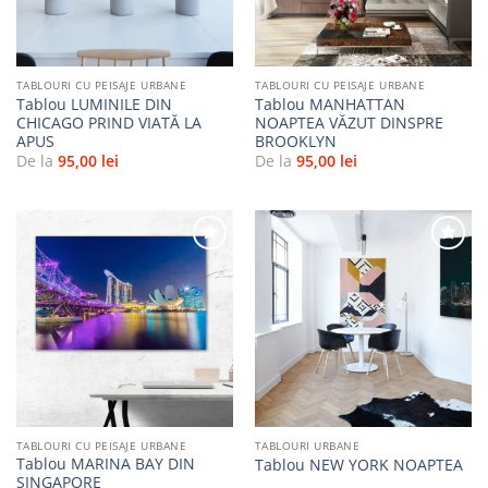
TABLOURI CU PEISAJE URBANE
TABLOURI CU PEISAJE URBANE
Tablou LUMINILE DIN
Tablou MANHATTAN
CHICAGO PRIND VIATĂ LA
NOAPTEA VĂZUT DINSPRE
APUS
BROOKLYN
De la
95,00
lei
De la
95,00
lei
Adaugă
Adaugă
la
la
favorite
favorite
TABLOURI CU PEISAJE URBANE
TABLOURI URBANE
Tablou MARINA BAY DIN
Tablou NEW YORK NOAPTEA
SINGAPORE