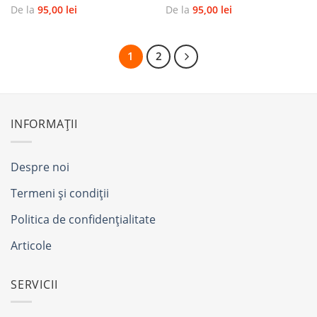
De la
95,00
lei
De la
95,00
lei
1
2
INFORMAȚII
Despre noi
Termeni și condiții
Politica de confidențialitate
Articole
SERVICII