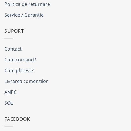
Politica de returnare
Service / Garanție
SUPORT
Contact
Cum comand?
Cum plătesc?
Livrarea comenzilor
ANPC
SOL
FACEBOOK