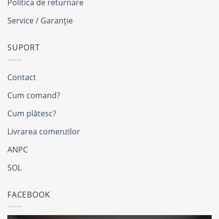
Politica de returnare
Service / Garanție
SUPORT
Contact
Cum comand?
Cum plătesc?
Livrarea comenzilor
ANPC
SOL
FACEBOOK