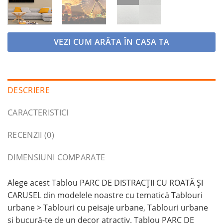
VEZI CUM ARĂTA ÎN CASA TA
DESCRIERE
CARACTERISTICI
RECENZII (0)
DIMENSIUNI COMPARATE
Alege acest Tablou PARC DE DISTRACȚII CU ROATĂ ȘI
CARUSEL din modelele noastre cu tematică Tablouri
urbane > Tablouri cu peisaje urbane, Tablouri urbane
și bucură-te de un decor atractiv. Tablou PARC DE