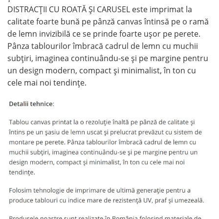
DISTRACȚII CU ROATĂ ȘI CARUSEL este imprimat la
calitate foarte bună pe pânză canvas întinsă pe o ramă
de lemn invizibilă ce se prinde foarte ușor pe perete.
Pânza tablourilor îmbracă cadrul de lemn cu muchii
subțiri, imaginea continuându-se și pe margine pentru
un design modern, compact și minimalist, în ton cu
cele mai noi tendințe.