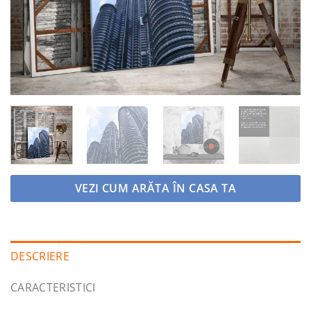
VEZI CUM ARĂTA ÎN CASA TA
DESCRIERE
CARACTERISTICI