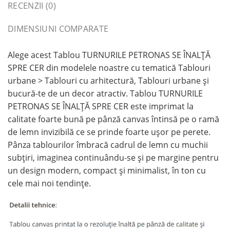
RECENZII (0)
DIMENSIUNI COMPARATE
Alege acest Tablou TURNURILE PETRONAS SE ÎNALȚĂ
SPRE CER din modelele noastre cu tematică Tablouri
urbane > Tablouri cu arhitectură, Tablouri urbane și
bucură-te de un decor atractiv. Tablou TURNURILE
PETRONAS SE ÎNALȚĂ SPRE CER este imprimat la
calitate foarte bună pe pânză canvas întinsă pe o ramă
de lemn invizibilă ce se prinde foarte ușor pe perete.
Pânza tablourilor îmbracă cadrul de lemn cu muchii
subțiri, imaginea continuându-se și pe margine pentru
un design modern, compact și minimalist, în ton cu
cele mai noi tendințe.