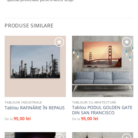
PRODUSE SIMILARE
Adaugă
Adaugă
la
la
favorite
favorite
TABLOURI INDUSTRIALE
TABLOURI CU ARHITECTURĂ
Tablou PODUL GOLDEN GATE
Tablou RAFINĂRIE ÎN REPAUS
DIN SAN FRANCISCO
95,00
lei
95,00
lei
De la
De la