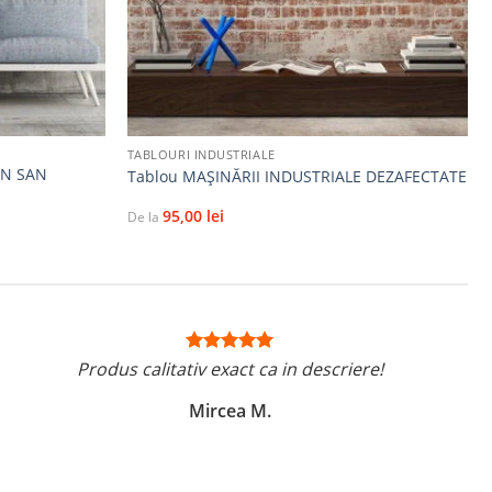
+
TABLOURI INDUSTRIALE
IN SAN
Tablou MAȘINĂRII INDUSTRIALE DEZAFECTATE
95,00
lei
De la
Produs calitativ exact ca in descriere!
Mircea M.