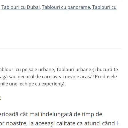
,
Tablouri cu Dubai
,
Tablouri cu panorame
,
Tablouri cu
louri cu peisaje urbane, Tablouri urbane și bucură-te
agă sau decorul de care aveai nevoie acasă! Produsele
nile unei echipe cu experiență.