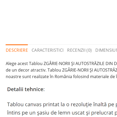
DESCRIERE
CARACTERISTICI
RECENZII (0)
DIMENSIU
Alege acest Tablou ZGÂRIE-NORII ȘI AUTOSTRĂZILE DIN DU
de un decor atractiv. Tablou ZGÂRIE-NORII ȘI AUTOSTRĂZ
noastre sunt realizate în România folosind materiale de î