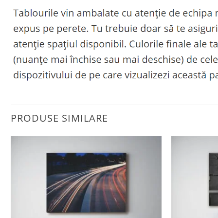
PRODUSE SIMILARE
Adaugă
la
favorite