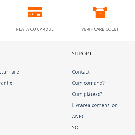
PLATĂ CU CARDUL
VERIFICARE COLET
SUPORT
returnare
Contact
ranție
Cum comand?
Cum plătesc?
Livrarea comenzilor
ANPC
SOL