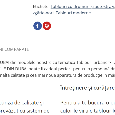
Etichete:
Tablouri cu drumuri și autostrăzi
zgârie-nori
,
Tablouri moderne
NI COMPARATE
BAI din modelele noastre cu tematică Tablouri urbane > Tab
ILE DIN DUBAI poate fi cadoul perfect pentru o persoană dr
naltă calitate și cea mai nouă aparatură de producție în mâi