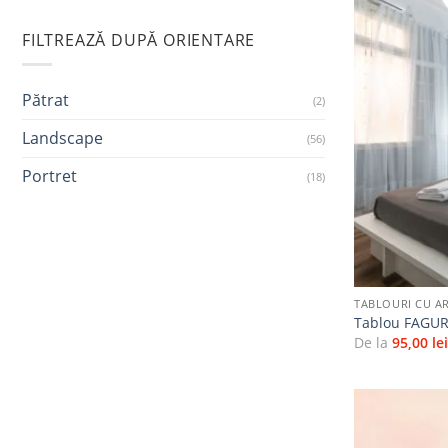
FILTREAZĂ DUPĂ ORIENTARE
Pătrat
(2)
Landscape
(56)
Portret
(18)
+
TABLOURI CU A
Tablou FAGUR
De la
95,00
le