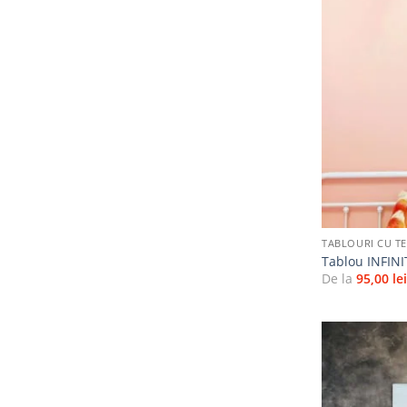
+
TABLOURI CU TE
Tablou INFINI
De la
95,00
le