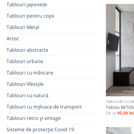
Tablouri japoneze
Tablouri pentru copii
Tablouri Metal
Artist
Tablouri abstracte
Tablouri urbane
Tablouri cu mâncare
Tablouri lifestyle
+
Tablouri cu natură
TABLOURI CU A
Tablouri cu mijloace de transport
Tablou BETON
De la
95,00
le
Tablouri retro și vintage
Sisteme de protecție Covid-19