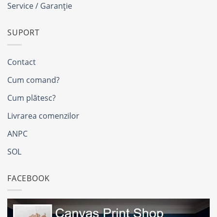
Service / Garanție
SUPORT
Contact
Cum comand?
Cum plătesc?
Livrarea comenzilor
ANPC
SOL
FACEBOOK