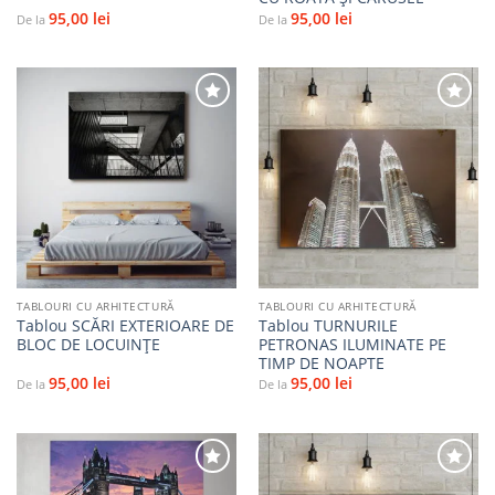
95,00
lei
95,00
lei
De la
De la
Adaugă
Adaugă
la
la
favorite
favorite
TABLOURI CU ARHITECTURĂ
TABLOURI CU ARHITECTURĂ
Tablou SCĂRI EXTERIOARE DE
Tablou TURNURILE
BLOC DE LOCUINȚE
PETRONAS ILUMINATE PE
TIMP DE NOAPTE
95,00
lei
95,00
lei
De la
De la