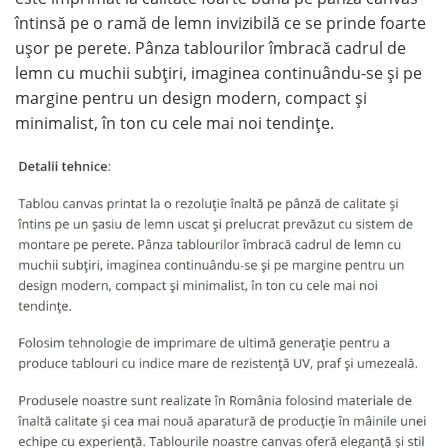
întinsă pe o ramă de lemn invizibilă ce se prinde foarte
ușor pe perete. Pânza tablourilor îmbracă cadrul de
lemn cu muchii subțiri, imaginea continuându-se și pe
margine pentru un design modern, compact și
minimalist, în ton cu cele mai noi tendințe.