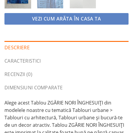
VEZI CUM ARĂTA ÎN CASA TA
DESCRIERE
CARACTERISTICI
RECENZII (0)
DIMENSIUNI COMPARATE
Alege acest Tablou ZGĂRIE NORI ÎNGHESUIȚI din
modelele noastre cu tematică Tablouri urbane >
Tablouri cu arhitectură, Tablouri urbane și bucură-te
de un decor atractiv. Tablou ZGĂRIE NORI ÎNGHESUIȚI
este imprimat la calitate foarte bună pe pânză canvas