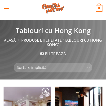
CANVAS
Skip
to
PRINT SHOP
0
content
Tablouri cu Hong Kong
ACASĂ
/
PRODUSE ETICHETATE “TABLOURI CU HONG
KONG”
FILTREAZĂ