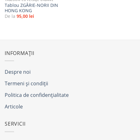
Tablou ZGÂRIE-NORII DIN
HONG KONG
De la
95,00
lei
INFORMAȚII
Despre noi
Termeni și condiții
Politica de confidențialitate
Articole
SERVICII