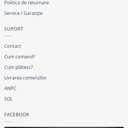
Politica de returnare
Service / Garanție
SUPORT
Contact
Cum comand?
Cum plătesc?
Livrarea comenzilor
ANPC
SOL
FACEBOOK