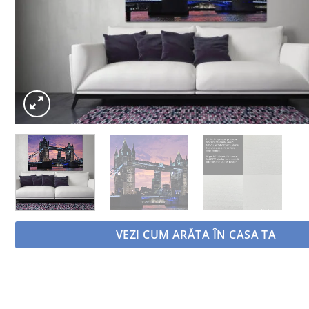
VEZI CUM ARĂTA ÎN CASA TA