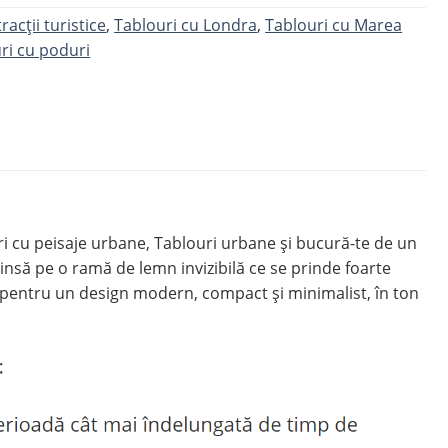
racții turistice
,
Tablouri cu Londra
,
Tablouri cu Marea
ri cu poduri
cu peisaje urbane, Tablouri urbane și bucură-te de un
să pe o ramă de lemn invizibilă ce se prinde foarte
 pentru un design modern, compact și minimalist, în ton