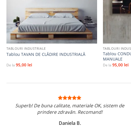
+
+
TABLOURI INDUSTRIALE
TABLOURI INDUS
Tablou CONDU
Tablou TAVAN DE CLĂDIRE INDUSTRIALĂ
MANUALE
95,00
lei
95,00
lei
De la
De la
Superb! De buna calitate, materiale OK, sistem de
prindere zdravăn. Recomand!
Daniela B.