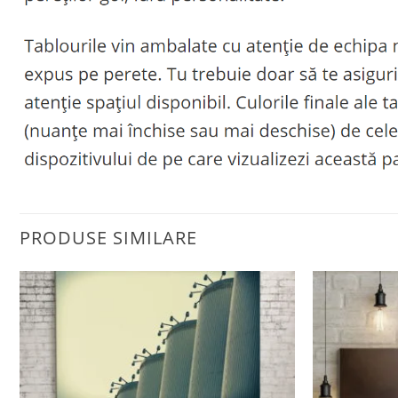
PRODUSE SIMILARE
Adaugă
la
favorite