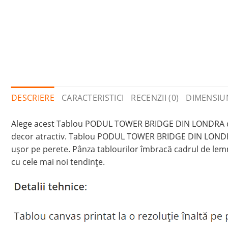
DESCRIERE
CARACTERISTICI
RECENZII (0)
DIMENSIU
Alege acest Tablou PODUL TOWER BRIDGE DIN LONDRA din 
decor atractiv. Tablou PODUL TOWER BRIDGE DIN LONDRA e
ușor pe perete. Pânza tablourilor îmbracă cadrul de lem
cu cele mai noi tendințe.