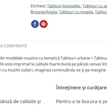
Etichete:
Tablouri bestseller
,
Tablouri cu at
Britanie/Anglia
,
Tablouri cu noapte
,
Tablou
NI COMPARATE
modelele noastre cu tematică Tablouri urbane > Tablouri 
ste imprimat la calitate foarte bună pe pânză canvas întin
n cu muchii subțiri, imaginea continuându-se și pe margine