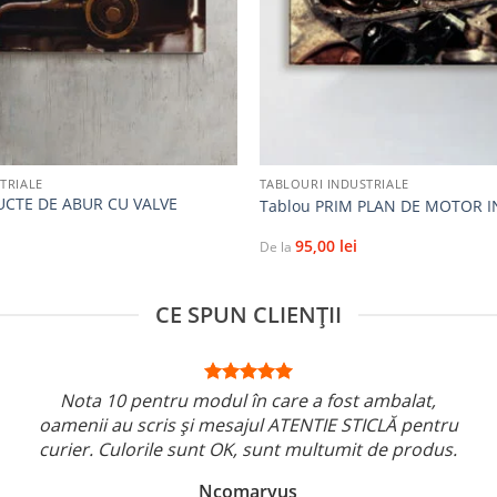
+
TRIALE
TABLOURI INDUSTRIALE
CTE DE ABUR CU VALVE
Tablou PRIM PLAN DE MOTOR I
95,00
lei
De la
CE SPUN CLIENȚII
Nota 10 pentru modul în care a fost ambalat,
oamenii au scris și mesajul ATENTIE STICLĂ pentru
curier. Culorile sunt OK, sunt multumit de produs.
Ncomaryus