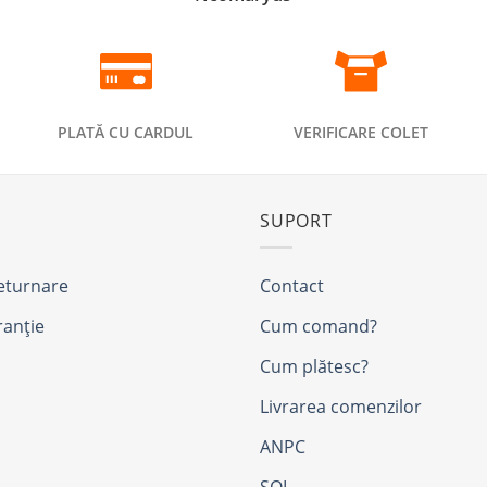
PLATĂ CU CARDUL
VERIFICARE COLET
SUPORT
returnare
Contact
ranție
Cum comand?
Cum plătesc?
Livrarea comenzilor
ANPC