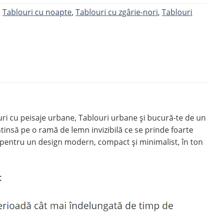
,
Tablouri cu noapte
,
Tablouri cu zgârie-nori
,
Tablouri
 cu peisaje urbane, Tablouri urbane și bucură-te de un
nsă pe o ramă de lemn invizibilă ce se prinde foarte
 pentru un design modern, compact și minimalist, în ton