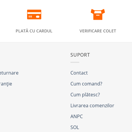
PLATĂ CU CARDUL
VERIFICARE COLET
SUPORT
returnare
Contact
ranție
Cum comand?
Cum plătesc?
Livrarea comenzilor
ANPC
SOL