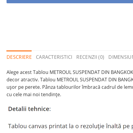
DESCRIERE
CARACTERISTICI
RECENZII (0)
DIMENSIU
Alege acest Tablou METROUL SUSPENDAT DIN BANGKOK din 
decor atractiv. Tablou METROUL SUSPENDAT DIN BANGKOK e
ușor pe perete. Pânza tablourilor îmbracă cadrul de lem
cu cele mai noi tendințe.