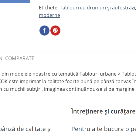
Etichete:
Tablouri cu drumuri și autostrăzi
moderne
NI COMPARATE
modelele noastre cu tematică Tablouri urbane > Tablouri
ste imprimat la calitate foarte bună pe pânză canvas înti
n cu muchii subțiri, imaginea continuându-se și pe margine