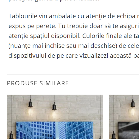
PRODUSE SIMILARE
Adaugă
la
favorite