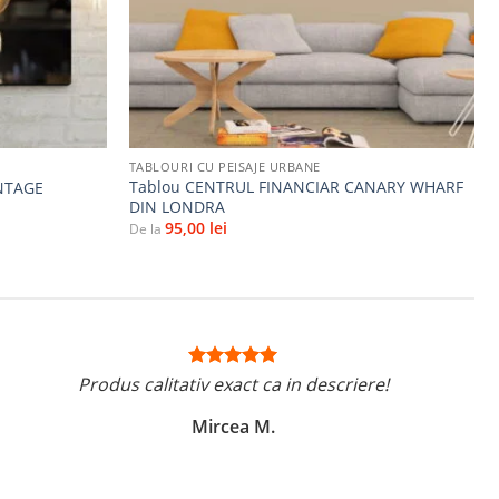
+
TABLOURI CU PEISAJE URBANE
Tablou CENTRUL FINANCIAR CANARY WHARF
INTAGE
DIN LONDRA
95,00
lei
De la
Produs calitativ exact ca in descriere!
Mircea M.