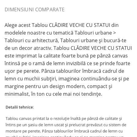
DIMENSIUNI COMPARATE
Alege acest Tablou CLĂDIRE VECHE CU STATUI din
modelele noastre cu tematică Tablouri urbane >
Tablouri cu arhitectură, Tablouri urbane și bucură-te
de un decor atractiv. Tablou CLĂDIRE VECHE CU STATUI
este imprimat la calitate foarte bună pe pânză canvas
întinsă pe o ramă de lemn invizibilă ce se prinde foarte
ușor pe perete. Pânza tablourilor îmbracă cadrul de
lemn cu muchii subțiri, imaginea continuându-se și pe
margine pentru un design modern, compact și
minimalist, în ton cu cele mai noi tendințe.