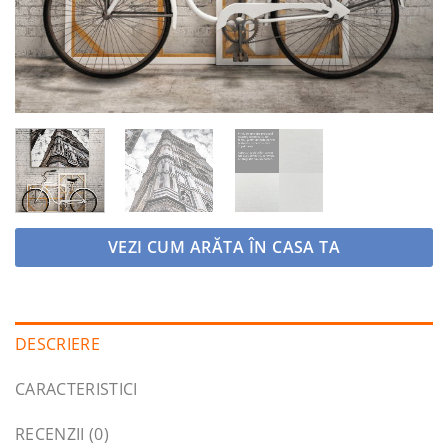
VEZI CUM ARĂTA ÎN CASA TA
DESCRIERE
CARACTERISTICI
RECENZII (0)