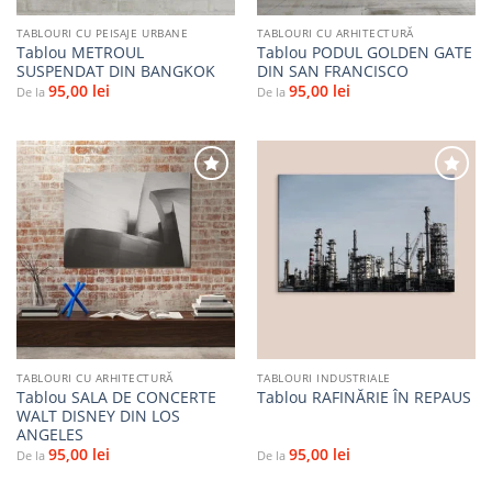
TABLOURI CU PEISAJE URBANE
TABLOURI CU ARHITECTURĂ
Tablou METROUL
Tablou PODUL GOLDEN GATE
SUSPENDAT DIN BANGKOK
DIN SAN FRANCISCO
95,00
lei
95,00
lei
De la
De la
Adaugă
Adaugă
la
la
favorite
favorite
TABLOURI CU ARHITECTURĂ
TABLOURI INDUSTRIALE
Tablou SALA DE CONCERTE
Tablou RAFINĂRIE ÎN REPAUS
WALT DISNEY DIN LOS
ANGELES
95,00
lei
95,00
lei
De la
De la