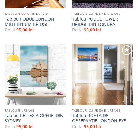
TABLOURI CU ARHITECTURĂ
TABLOURI CU PEISAJE URBANE
Tablou PODUL LONDON
Tablou PODUL TOWER
MILLENNIUM BRIDGE
BRIDGE DIN LONDRA
De la
95,00
lei
De la
95,00
lei
Adaugă
Adaugă
la
la
favorite
favorite
TABLOURI URBANE
TABLOURI CU PEISAJE URBANE
Tablou REFLEXIA OPEREI DIN
Tablou ROATA DE
SYDNEY
OBSERVAȚIE LONDON EYE
De la
95,00
lei
De la
95,00
lei