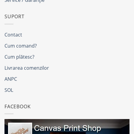
Service / Garanție
SUPORT
Contact
Cum comand?
Cum plătesc?
Livrarea comenzilor
ANPC
SOL
FACEBOOK