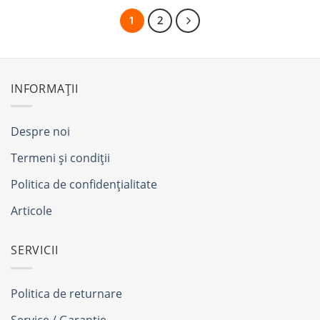
1
2
INFORMAȚII
Despre noi
Termeni și condiții
Politica de confidențialitate
Articole
SERVICII
Politica de returnare