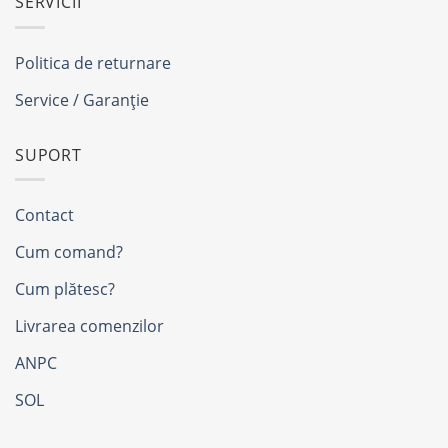
SERVICII
Politica de returnare
Service / Garanție
SUPORT
Contact
Cum comand?
Cum plătesc?
Livrarea comenzilor
ANPC
SOL