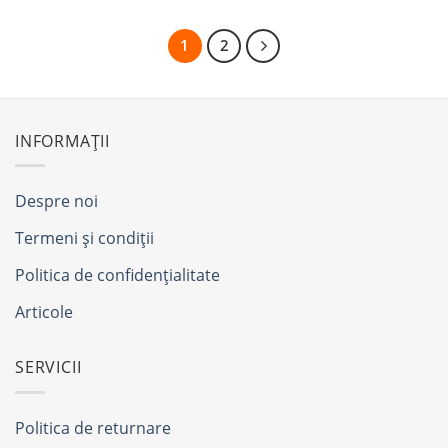
1
2
INFORMAȚII
Despre noi
Termeni și condiții
Politica de confidențialitate
Articole
SERVICII
Politica de returnare