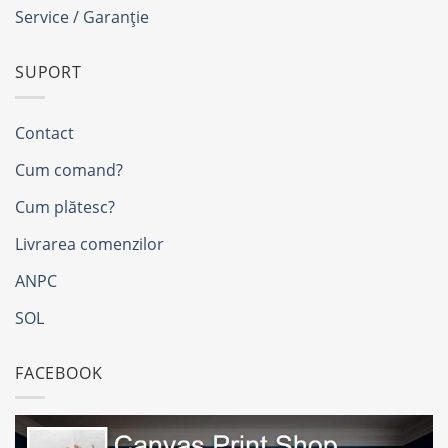
Service / Garanție
SUPORT
Contact
Cum comand?
Cum plătesc?
Livrarea comenzilor
ANPC
SOL
FACEBOOK