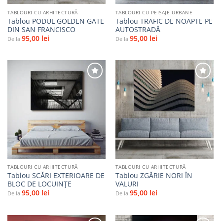
TABLOURI CU ARHITECTURĂ
TABLOURI CU PEISAJE URBANE
Tablou PODUL GOLDEN GATE
Tablou TRAFIC DE NOAPTE PE
DIN SAN FRANCISCO
AUTOSTRADĂ
95,00
lei
95,00
lei
De la
De la
Adaugă
Adaugă
la
la
favorite
favorite
TABLOURI CU ARHITECTURĂ
TABLOURI CU ARHITECTURĂ
Tablou SCĂRI EXTERIOARE DE
Tablou ZGĂRIE NORI ÎN
BLOC DE LOCUINȚE
VALURI
95,00
lei
95,00
lei
De la
De la