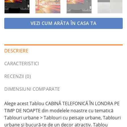
VEZI CUM ARĂTA ÎN CASA TA
DESCRIERE
CARACTERISTICI
RECENZII (0)
DIMENSIUNI COMPARATE
Alege acest Tablou CABINĂ TELEFONICĂ ÎN LONDRA PE
TIMP DE NOAPTE din modelele noastre cu tematică
Tablouri urbane > Tablouri cu peisaje urbane, Tablouri
urbane și bucură-te de un decor atractiv. Tablou