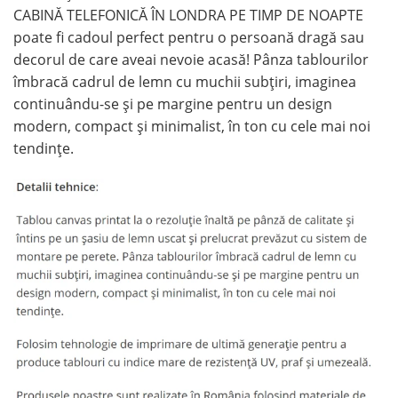
CABINĂ TELEFONICĂ ÎN LONDRA PE TIMP DE NOAPTE
poate fi cadoul perfect pentru o persoană dragă sau
decorul de care aveai nevoie acasă! Pânza tablourilor
îmbracă cadrul de lemn cu muchii subțiri, imaginea
continuându-se și pe margine pentru un design
modern, compact și minimalist, în ton cu cele mai noi
tendințe.