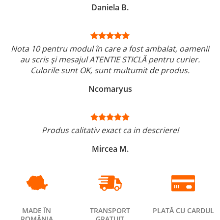
Daniela B.
Nota 10 pentru modul în care a fost ambalat, oamenii
au scris și mesajul ATENTIE STICLĂ pentru curier.
Culorile sunt OK, sunt multumit de produs.
Ncomaryus
Produs calitativ exact ca in descriere!
Mircea M.
MADE ÎN
TRANSPORT
PLATĂ CU CARDUL
ROMÂNIA
GRATUIT