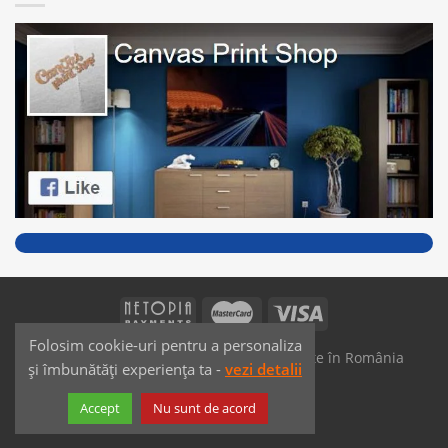
Folosim cookie-uri pentru a personaliza
SAIKO MEDIA & SIGNS - Produse fabricate în România
și îmbunătăți experiența ta -
vezi detalii
Dezvoltat de
JPG MEDIA
Accept
Nu sunt de acord