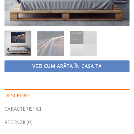
VEZI CUM ARĂTA ÎN CASA TA
DESCRIERE
CARACTERISTICI
RECENZII (0)