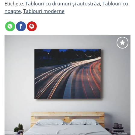
Etichete:
Tablouri cu drumuri și autostrăzi
,
Tablouri cu
noapte
,
Tablouri moderne
Adaugă
la
favorite