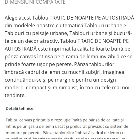
DIMENSIUNI COMPARATE
Alege acest Tablou TRAFIC DE NOAPTE PE AUTOSTRADĂ
din modelele noastre cu tematică Tablouri urbane >
Tablouri cu peisaje urbane, Tablouri urbane și bucură-
te de un decor atractiv. Tablou TRAFIC DE NOAPTE PE
AUTOSTRADĂ este imprimat la calitate foarte bună pe
pânză canvas întinsă pe o ramă de lemn invizibilă ce se
prinde foarte ușor pe perete. Pânza tablourilor
îmbracă cadrul de lemn cu muchii subțiri, imaginea
continuându-se și pe margine pentru un design
modern, compact și minimalist, în ton cu cele mai noi
tendințe.