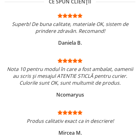
CE SPUN CLIENȚII
Superb! De buna calitate, materiale OK, sistem de
prindere zdravăn. Recomand!
Daniela B.
Nota 10 pentru modul în care a fost ambalat, oamenii
au scris și mesajul ATENTIE STICLĂ pentru curier.
Culorile sunt OK, sunt multumit de produs.
Ncomaryus
Produs calitativ exact ca in descriere!
Mircea M.