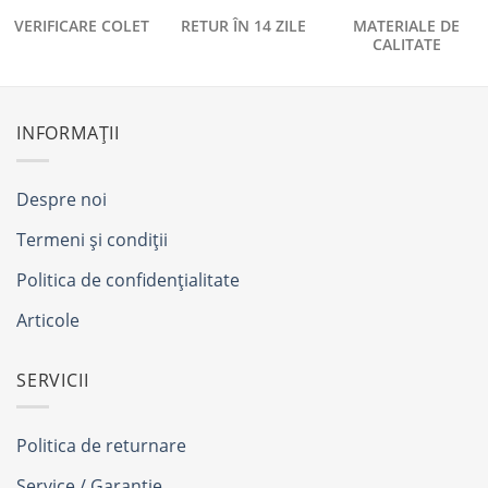
VERIFICARE COLET
RETUR ÎN 14 ZILE
MATERIALE DE
CALITATE
INFORMAȚII
Despre noi
Termeni și condiții
Politica de confidențialitate
Articole
SERVICII
Politica de returnare
Service / Garanție