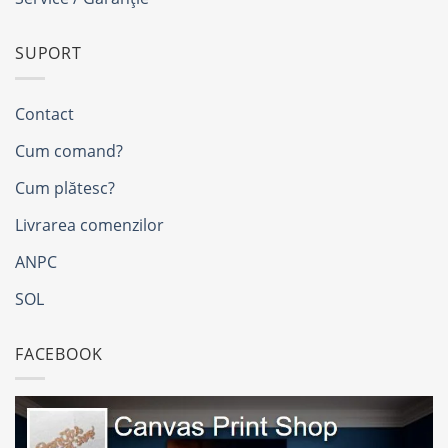
SUPORT
Contact
Cum comand?
Cum plătesc?
Livrarea comenzilor
ANPC
SOL
FACEBOOK