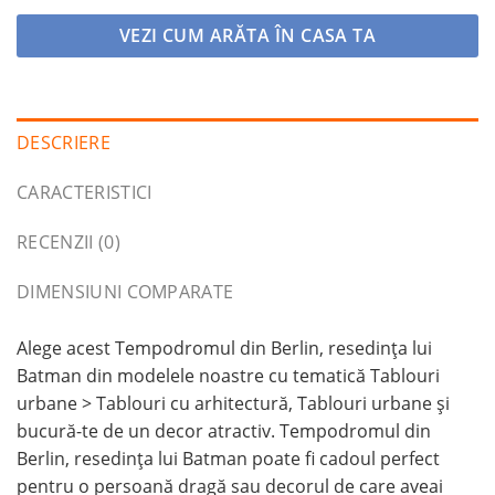
VEZI CUM ARĂTA ÎN CASA TA
DESCRIERE
CARACTERISTICI
RECENZII (0)
DIMENSIUNI COMPARATE
Alege acest Tempodromul din Berlin, resedința lui
Batman din modelele noastre cu tematică Tablouri
urbane > Tablouri cu arhitectură, Tablouri urbane și
bucură-te de un decor atractiv. Tempodromul din
Berlin, resedința lui Batman poate fi cadoul perfect
pentru o persoană dragă sau decorul de care aveai