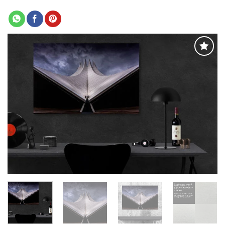
Adaugă
la
favorite