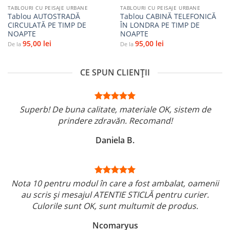
TABLOURI CU PEISAJE URBANE
TABLOURI CU PEISAJE URBANE
Tablou AUTOSTRADĂ
Tablou CABINĂ TELEFONICĂ
CIRCULATĂ PE TIMP DE
ÎN LONDRA PE TIMP DE
NOAPTE
NOAPTE
95,00
lei
95,00
lei
De la
De la
CE SPUN CLIENȚII
Superb! De buna calitate, materiale OK, sistem de
prindere zdravăn. Recomand!
Daniela B.
Nota 10 pentru modul în care a fost ambalat, oamenii
au scris și mesajul ATENTIE STICLĂ pentru curier.
Culorile sunt OK, sunt multumit de produs.
Ncomaryus