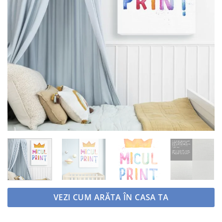
VEZI CUM ARĂTA ÎN CASA TA