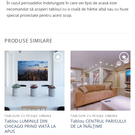
PRODUSE SIMILARE
Adaugă
Adaugă
la
la
favorite
favorite
TABLOURI CU PEISAJE URBANE
TABLOURI CU PEISAJE URBANE
Tablou LUMINILE DIN
Tablou CENTRUL PARISULUI
CHICAGO PRIND VIATĂ LA
DE LA ÎNĂLȚIME
APUS