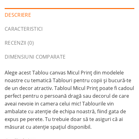
DESCRIERE
CARACTERISTICI
RECENZII (0)
DIMENSIUNI COMPARATE
Alege acest Tablou canvas Micul Prinț din modelele
noastre cu tematică Tablouri pentru copii și bucură-te
de un decor atractiv. Tabloul Micul Prinț poate fi cadoul
perfect pentru o persoană dragă sau decorul de care
aveai nevoie in camera celui mic! Tablourile vin
ambalate cu atenție de echipa noastră, fiind gata de
expus pe perete. Tu trebuie doar să te asiguri că ai
măsurat cu atenție spațiul disponibil.