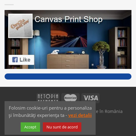
Folosim cookie-uri pentru a personaliza
SAIKO MEDIA & SIGNS - Produse fabricate în România
și îmbunătăți experiența ta -
vezi detalii
Dezvoltat de
JPG MEDIA
Accept
Nu sunt de acord