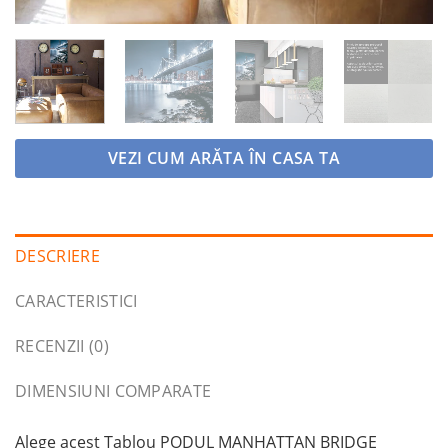
VEZI CUM ARĂTA ÎN CASA TA
DESCRIERE
CARACTERISTICI
RECENZII (0)
DIMENSIUNI COMPARATE
Alege acest Tablou PODUL MANHATTAN BRIDGE