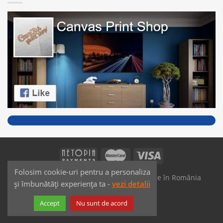
Folosim cookie-uri pentru a personaliza
SAIKO MEDIA & SIGNS - Produse fabricate în România
și îmbunătăți experiența ta -
vezi detalii
Dezvoltat de
JPG MEDIA
Accept
Nu sunt de acord