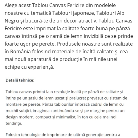
Alege acest Tablou Canvas Fericire din modelele
noastre cu tematică Tablouri japoneze, Tablouri Alb
Negru și bucură-te de un decor atractiv. Tablou Canvas
Fericire este imprimat la calitate foarte bună pe pânză
canvas întinsă pe o ramă de lemn invizibilă ce se prinde
foarte ușor pe perete. Produsele noastre sunt realizate
în România folosind materiale de înaltă calitate și cea
mai nouă aparatură de producție în mâinile unei
echipe cu experiență.