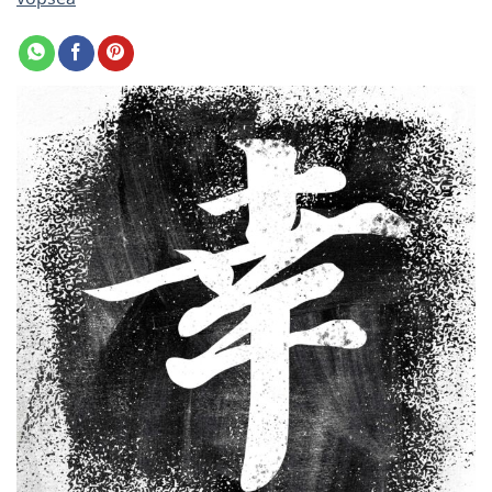
Adaugă
la
favorite