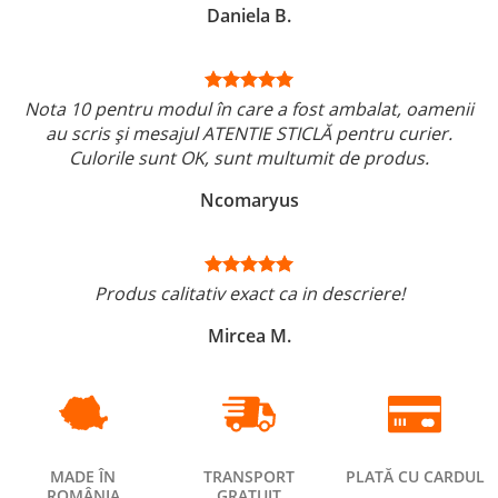
Daniela B.
Nota 10 pentru modul în care a fost ambalat, oamenii
au scris și mesajul ATENTIE STICLĂ pentru curier.
Culorile sunt OK, sunt multumit de produs.
Ncomaryus
Produs calitativ exact ca in descriere!
Mircea M.
MADE ÎN
TRANSPORT
PLATĂ CU CARDUL
ROMÂNIA
GRATUIT