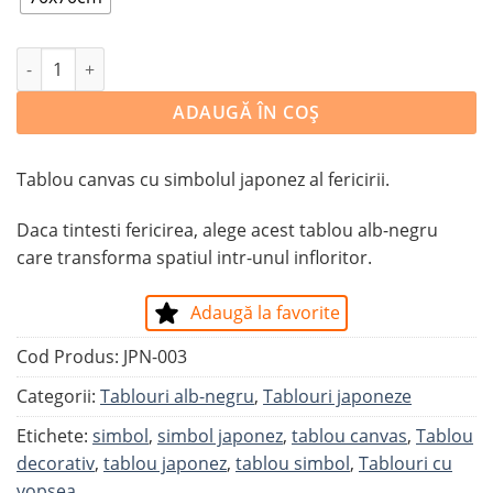
Cantitate Tablou Canvas Fericire
ADAUGĂ ÎN COȘ
Tablou canvas cu simbolul japonez al fericirii.
Daca tintesti fericirea, alege acest tablou alb-negru
care transforma spatiul intr-unul infloritor.
Adaugă la favorite
Cod Produs:
JPN-003
Categorii:
Tablouri alb-negru
,
Tablouri japoneze
Etichete:
simbol
,
simbol japonez
,
tablou canvas
,
Tablou
decorativ
,
tablou japonez
,
tablou simbol
,
Tablouri cu
vopsea