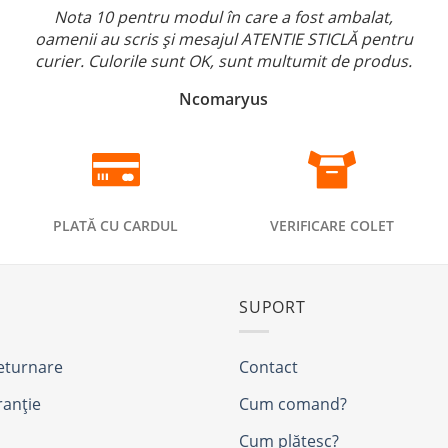
Nota 10 pentru modul în care a fost ambalat,
oamenii au scris și mesajul ATENTIE STICLĂ pentru
curier. Culorile sunt OK, sunt multumit de produs.
Ncomaryus
PLATĂ CU CARDUL
VERIFICARE COLET
SUPORT
returnare
Contact
ranție
Cum comand?
Cum plătesc?