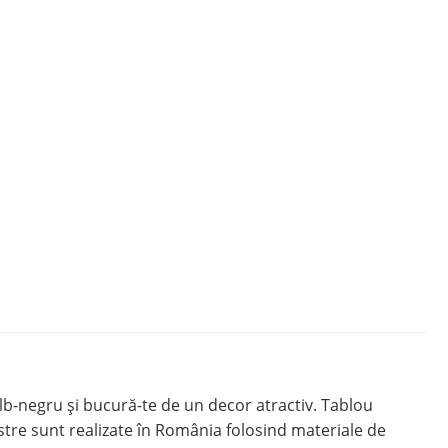
b-negru și bucură-te de un decor atractiv. Tablou
re sunt realizate în România folosind materiale de