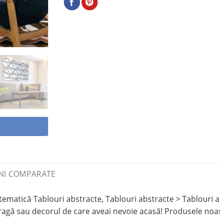
NI COMPARATE
matică Tablouri abstracte, Tablouri abstracte > Tablouri al
gă sau decorul de care aveai nevoie acasă! Produsele noast