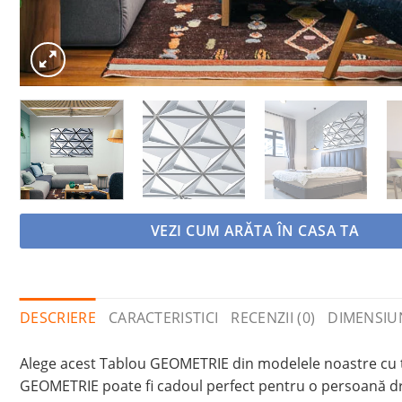
VEZI CUM ARĂTA ÎN CASA TA
DESCRIERE
CARACTERISTICI
RECENZII (0)
DIMENSIU
Alege acest Tablou GEOMETRIE din modelele noastre cu te
GEOMETRIE poate fi cadoul perfect pentru o persoană dra