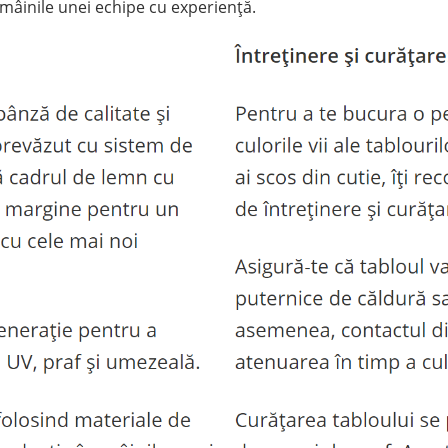
 mâinile unei echipe cu experiență.