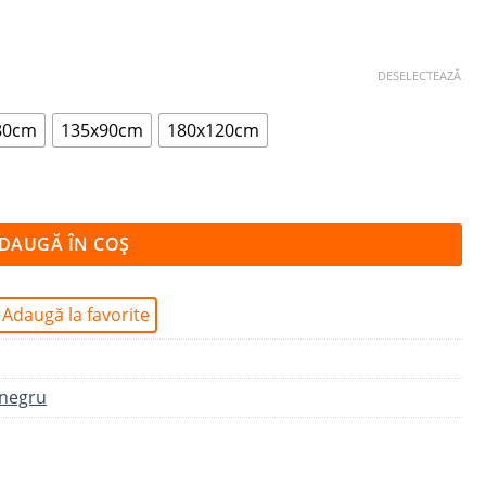
DESELECTEAZĂ
80cm
135x90cm
180x120cm
DAUGĂ ÎN COȘ
Adaugă la favorite
-negru