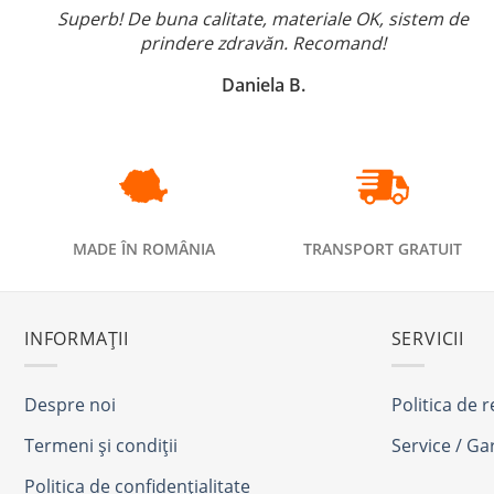
Superb! De buna calitate, materiale OK, sistem de
prindere zdravăn. Recomand!
Daniela B.
MADE ÎN ROMÂNIA
TRANSPORT GRATUIT
INFORMAȚII
SERVICII
Despre noi
Politica de 
Termeni și condiții
Service / Ga
Politica de confidențialitate