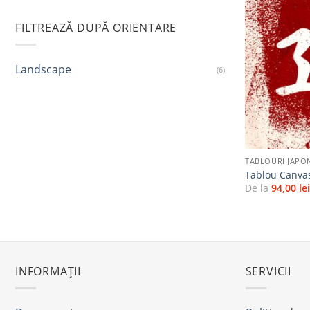
FILTREAZĂ DUPĂ ORIENTARE
Landscape
(6)
+
TABLOURI JAPO
Tablou Canva
De la
94,00
le
INFORMAȚII
SERVICII