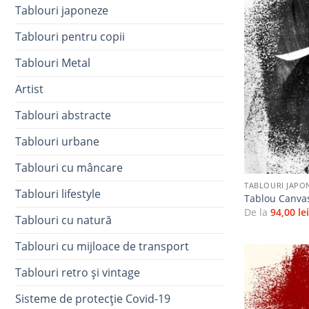
Tablouri japoneze
Tablouri pentru copii
Tablouri Metal
Artist
Tablouri abstracte
Tablouri urbane
+
Tablouri cu mâncare
TABLOURI JAPO
Tablouri lifestyle
Tablou Canvas
De la
94,00
le
Tablouri cu natură
Tablouri cu mijloace de transport
Tablouri retro și vintage
Sisteme de protecție Covid-19