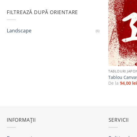
FILTREAZĂ DUPĂ ORIENTARE
Landscape
(6)
+
TABLOURI JAPO
Tablou Canva
De la
94,00
le
INFORMAȚII
SERVICII