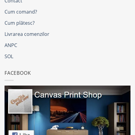
Contact
Cum comand?
Cum plătesc?
Livrarea comenzilor
ANPC
SOL
FACEBOOK