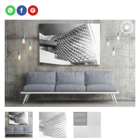
Adaugă
la
favorite