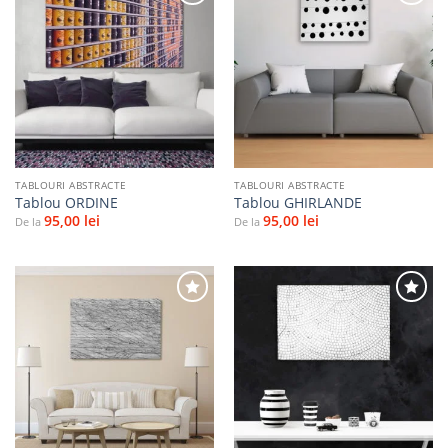
Adaugă
Adaugă
la
la
favorite
favorite
TABLOURI ABSTRACTE
TABLOURI ABSTRACTE
Tablou ORDINE
Tablou GHIRLANDE
95,00
lei
95,00
lei
De la
De la
Adaugă
Adaugă
la
la
favorite
favorite