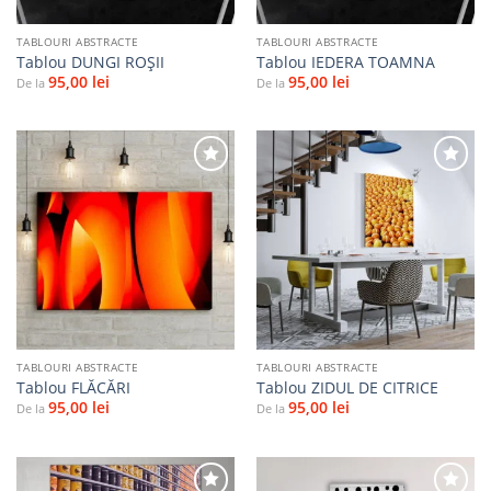
TABLOURI ABSTRACTE
TABLOURI ABSTRACTE
Tablou DUNGI ROŞII
Tablou IEDERA TOAMNA
95,00
lei
95,00
lei
De la
De la
Adaugă
Adaugă
la
la
favorite
favorite
TABLOURI ABSTRACTE
TABLOURI ABSTRACTE
Tablou FLĂCĂRI
Tablou ZIDUL DE CITRICE
95,00
lei
95,00
lei
De la
De la