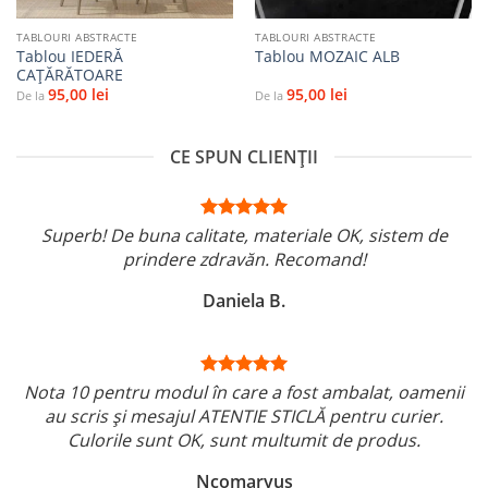
TABLOURI ABSTRACTE
TABLOURI ABSTRACTE
Tablou IEDERĂ
Tablou MOZAIC ALB
CAȚĂRĂTOARE
95,00
lei
95,00
lei
De la
De la
CE SPUN CLIENȚII
Superb! De buna calitate, materiale OK, sistem de
prindere zdravăn. Recomand!
Daniela B.
Nota 10 pentru modul în care a fost ambalat, oamenii
au scris și mesajul ATENTIE STICLĂ pentru curier.
Culorile sunt OK, sunt multumit de produs.
Ncomaryus