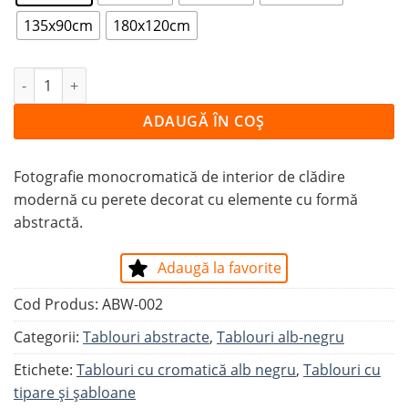
135x90cm
180x120cm
Cantitate Tablou FORME
ADAUGĂ ÎN COȘ
Fotografie monocromatică de interior de clădire
modernă cu perete decorat cu elemente cu formă
abstractă.
Adaugă la favorite
Cod Produs:
ABW-002
Categorii:
Tablouri abstracte
,
Tablouri alb-negru
Etichete:
Tablouri cu cromatică alb negru
,
Tablouri cu
tipare și șabloane