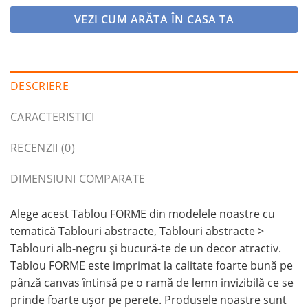
VEZI CUM ARĂTA ÎN CASA TA
DESCRIERE
CARACTERISTICI
RECENZII (0)
DIMENSIUNI COMPARATE
Alege acest Tablou FORME din modelele noastre cu
tematică Tablouri abstracte, Tablouri abstracte >
Tablouri alb-negru și bucură-te de un decor atractiv.
Tablou FORME este imprimat la calitate foarte bună pe
pânză canvas întinsă pe o ramă de lemn invizibilă ce se
prinde foarte ușor pe perete. Produsele noastre sunt