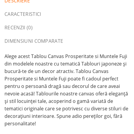
DESCRIERE
CARACTERISTICI
RECENZII (0)
DIMENSIUNI COMPARATE
Alege acest Tablou Canvas Prosperitate si Muntele Fuji
din modelele noastre cu tematică Tablouri japoneze și
bucură-te de un decor atractiv. Tablou Canvas
Prosperitate si Muntele Fuji poate fi cadoul perfect
pentru o persoană dragă sau decorul de care aveai
nevoie acasă! Tablourile noastre canvas oferă eleganță
și stil locuinței tale, acoperind o gamă variată de
tematici originale care se potrivesc cu diverse stiluri de
decorațiuni interioare. Spune adio pereților goi, fără
personalitate!