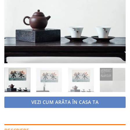
VEZI CUM ARĂTA ÎN CASA TA