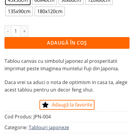
135x90cm
180x120cm
Cantitate Tablou Canvas Prosperitate si Muntele Fuji
ADAUGĂ ÎN COȘ
Tablou canvas cu simbolul japonez al prosperitatii
imprimat peste imaginea muntelui Fuji din Japonia.
Daca vrei sa aduci o nota de optimism in casa ta, alege
acest tablou pentru un decor feng shui.
Adaugă la favorite
Cod Produs:
JPN-004
Categorie:
Tablouri japoneze