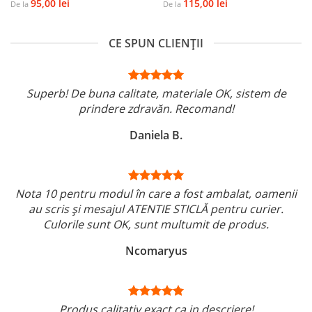
95,00
lei
115,00
lei
De la
De la
CE SPUN CLIENȚII
Superb! De buna calitate, materiale OK, sistem de
prindere zdravăn. Recomand!
Daniela B.
Nota 10 pentru modul în care a fost ambalat, oamenii
au scris și mesajul ATENTIE STICLĂ pentru curier.
Culorile sunt OK, sunt multumit de produs.
Ncomaryus
Produs calitativ exact ca in descriere!