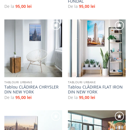
FUNDAL
De la
95,00
lei
De la
95,00
lei
Adaugă
Adaugă
la
la
favorite
favorite
TABLOURI URBANE
TABLOURI URBANE
Tablou CLĂDIREA CHRYSLER
Tablou CLĂDIREA FLAT IRON
DIN NEW YORK
DIN NEW YORK
De la
95,00
lei
De la
95,00
lei