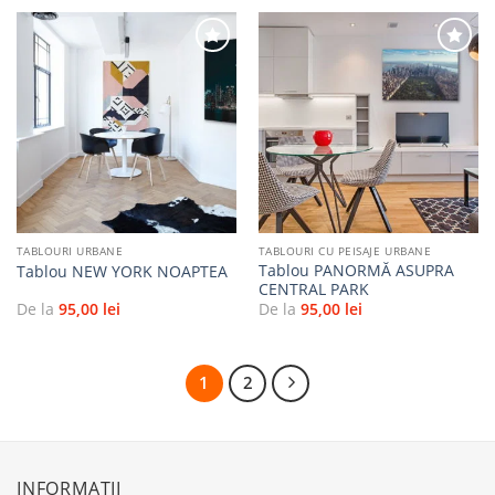
Adaugă
Adaugă
la
la
favorite
favorite
TABLOURI URBANE
TABLOURI CU PEISAJE URBANE
Tablou PANORMĂ ASUPRA
Tablou NEW YORK NOAPTEA
CENTRAL PARK
De la
95,00
lei
De la
95,00
lei
1
2
INFORMAȚII