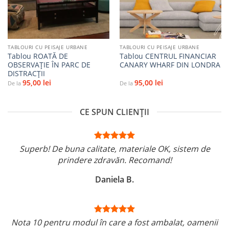
TABLOURI CU PEISAJE URBANE
TABLOURI CU PEISAJE URBANE
Tablou ROATĂ DE
Tablou CENTRUL FINANCIAR
OBSERVAȚIE ÎN PARC DE
CANARY WHARF DIN LONDRA
DISTRACȚII
95,00
lei
95,00
lei
De la
De la
CE SPUN CLIENȚII
Superb! De buna calitate, materiale OK, sistem de
prindere zdravăn. Recomand!
Daniela B.
Nota 10 pentru modul în care a fost ambalat, oamenii