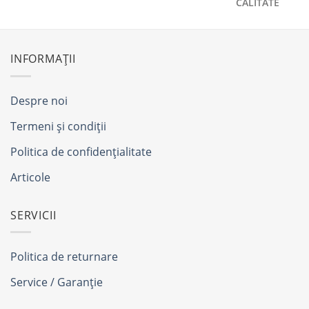
CALITATE
INFORMAȚII
Despre noi
Termeni și condiții
Politica de confidențialitate
Articole
SERVICII
Politica de returnare
Service / Garanție