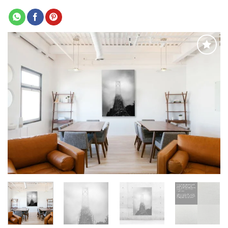
Adaugă
la
favorite