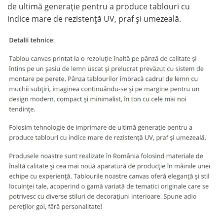
de ultimă generație pentru a produce tablouri cu
indice mare de rezistență UV, praf și umezeală.