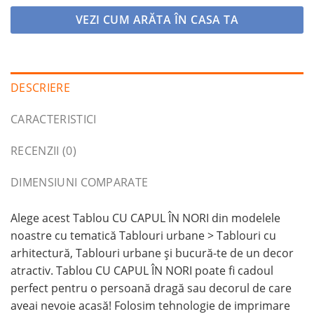
VEZI CUM ARĂTA ÎN CASA TA
DESCRIERE
CARACTERISTICI
RECENZII (0)
DIMENSIUNI COMPARATE
Alege acest Tablou CU CAPUL ÎN NORI din modelele
noastre cu tematică Tablouri urbane > Tablouri cu
arhitectură, Tablouri urbane și bucură-te de un decor
atractiv. Tablou CU CAPUL ÎN NORI poate fi cadoul
perfect pentru o persoană dragă sau decorul de care
aveai nevoie acasă! Folosim tehnologie de imprimare