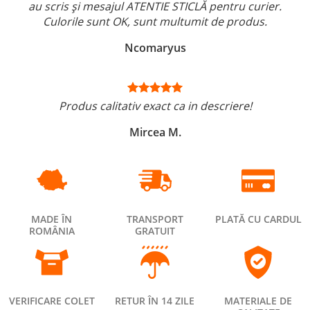
au scris și mesajul ATENTIE STICLĂ pentru curier.
Culorile sunt OK, sunt multumit de produs.
Ncomaryus
Produs calitativ exact ca in descriere!
Mircea M.
MADE ÎN
TRANSPORT
PLATĂ CU CARDUL
ROMÂNIA
GRATUIT
VERIFICARE COLET
RETUR ÎN 14 ZILE
MATERIALE DE