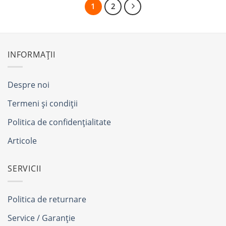
1
2
INFORMAȚII
Despre noi
Termeni și condiții
Politica de confidențialitate
Articole
SERVICII
Politica de returnare
Service / Garanție