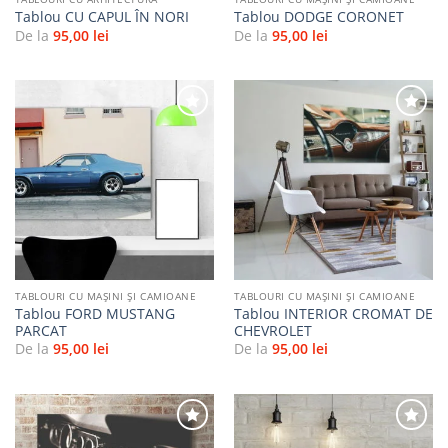
Tablou CU CAPUL ÎN NORI
Tablou DODGE CORONET
De la
95,00
lei
De la
95,00
lei
Adaugă
Adaugă
la
la
favorite
favorite
TABLOURI CU MAŞINI ŞI CAMIOANE
TABLOURI CU MAŞINI ŞI CAMIOANE
Tablou FORD MUSTANG
Tablou INTERIOR CROMAT DE
PARCAT
CHEVROLET
De la
95,00
lei
De la
95,00
lei