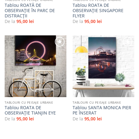
Tablou ROATĂ DE
Tablou ROATA DE
OBSERVAȚIE ÎN PARC DE
OBSERVAȚIE SINGAPORE
DISTRACȚII
FLYER
De la
95,00
lei
De la
95,00
lei
Adaugă
Adaugă
la
la
favorite
favorite
TABLOURI CU PEISAJE URBANE
TABLOURI CU PEISAJE URBANE
Tablou ROATA DE
Tablou SANTA MONICA PIER
OBSERVAȚIE TIANJIN EYE
PE ÎNSERAT
De la
95,00
lei
De la
95,00
lei