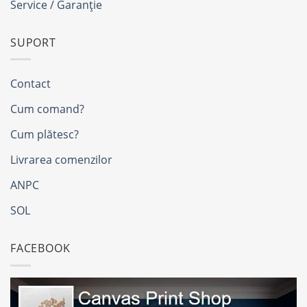
Service / Garanție
SUPORT
Contact
Cum comand?
Cum plătesc?
Livrarea comenzilor
ANPC
SOL
FACEBOOK