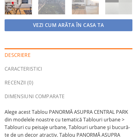
VEZI CUM ARĂTA ÎN CASA TA
DESCRIERE
CARACTERISTICI
RECENZII (0)
DIMENSIUNI COMPARATE
Alege acest Tablou PANORMĂ ASUPRA CENTRAL PARK
din modelele noastre cu tematică Tablouri urbane >
Tablouri cu peisaje urbane, Tablouri urbane și bucură-
te de un decor atractiv. Tablou PANORMĂ ASUPRA