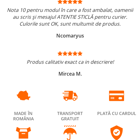
Nota 10 pentru modul în care a fost ambalat, oamenii
au scris și mesajul ATENTIE STICLĂ pentru curier.
Culorile sunt OK, sunt multumit de produs.
Ncomaryus
Produs calitativ exact ca in descriere!
Mircea M.
MADE ÎN
TRANSPORT
PLATĂ CU CARDUL
ROMÂNIA
GRATUIT