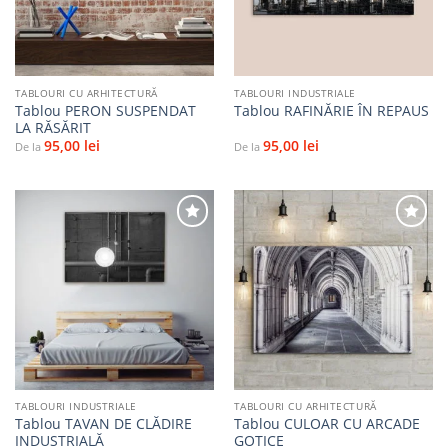
TABLOURI CU ARHITECTURĂ
TABLOURI INDUSTRIALE
Tablou PERON SUSPENDAT
Tablou RAFINĂRIE ÎN REPAUS
LA RĂSĂRIT
95,00
lei
95,00
lei
De la
De la
Adaugă
Adaugă
la
la
favorite
favorite
TABLOURI INDUSTRIALE
TABLOURI CU ARHITECTURĂ
Tablou TAVAN DE CLĂDIRE
Tablou CULOAR CU ARCADE
INDUSTRIALĂ
GOTICE