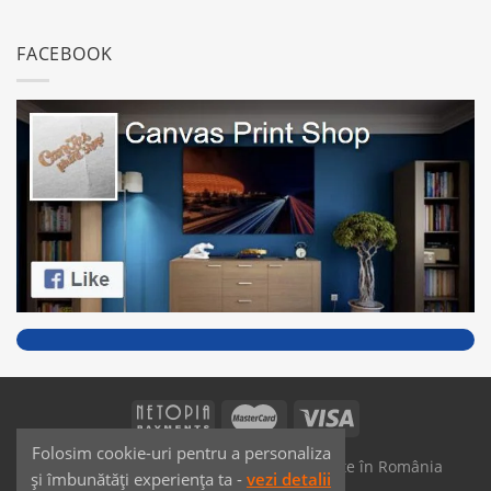
FACEBOOK
Folosim cookie-uri pentru a personaliza
SAIKO MEDIA & SIGNS - Produse fabricate în România
și îmbunătăți experiența ta -
vezi detalii