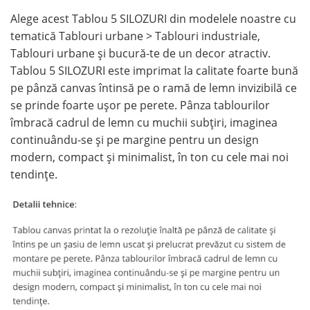
Alege acest Tablou 5 SILOZURI din modelele noastre cu
tematică Tablouri urbane > Tablouri industriale,
Tablouri urbane și bucură-te de un decor atractiv.
Tablou 5 SILOZURI este imprimat la calitate foarte bună
pe pânză canvas întinsă pe o ramă de lemn invizibilă ce
se prinde foarte ușor pe perete. Pânza tablourilor
îmbracă cadrul de lemn cu muchii subțiri, imaginea
continuându-se și pe margine pentru un design
modern, compact și minimalist, în ton cu cele mai noi
tendințe.