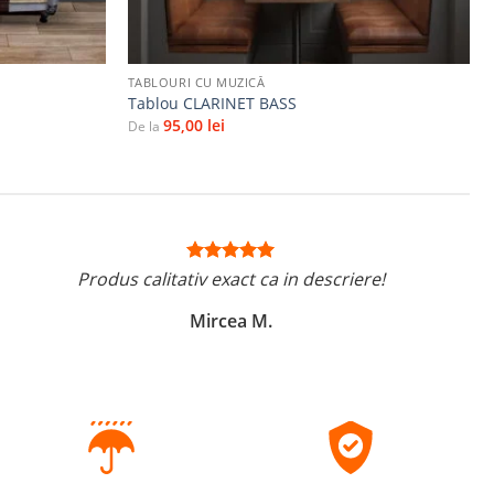
+
TABLOURI CU MUZICĂ
Tablou CLARINET BASS
95,00
lei
De la
Produs calitativ exact ca in descriere!
Mircea M.