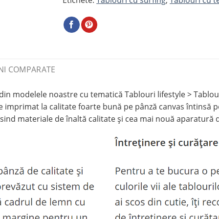
NI COMPARATE
odelele noastre cu tematică Tablouri lifestyle > Tablouri 
primat la calitate foarte bună pe pânză canvas întinsă pe 
sind materiale de înaltă calitate și cea mai nouă aparatură 