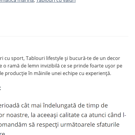
cu sport, Tablouri lifestyle și bucură-te de un decor
o ramă de lemn invizibilă ce se prinde foarte ușor pe
de producție în mâinile unei echipe cu experiență.