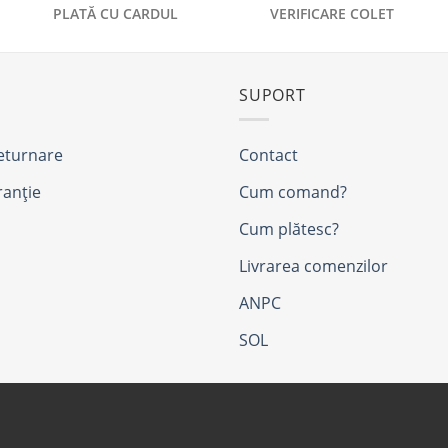
PLATĂ CU CARDUL
VERIFICARE COLET
SUPORT
returnare
Contact
ranție
Cum comand?
Cum plătesc?
Livrarea comenzilor
ANPC
SOL