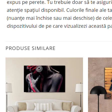
PRODUSE SIMILARE
Adaugă
la
favorite