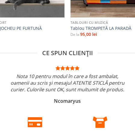
+
PORT
TABLOURI CU MUZICĂ
I JOCHEU PE FURTUNĂ
Tablou TROMPETĂ LA PARADĂ
95,00
lei
De la
CE SPUN CLIENȚII
Nota 10 pentru modul în care a fost ambalat,
oamenii au scris și mesajul ATENTIE STICLĂ pentru
curier. Culorile sunt OK, sunt multumit de produs.
Ncomaryus