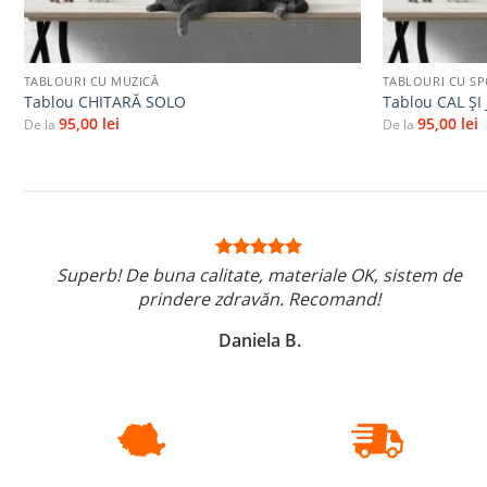
+
+
TABLOURI CU MUZICĂ
TABLOURI CU S
Tablou CHITARĂ SOLO
Tablou CAL Ș
95,00
lei
95,00
lei
De la
De la
Superb! De buna calitate, materiale OK, sistem de
prindere zdravăn. Recomand!
Daniela B.