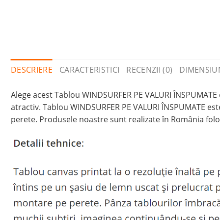
DESCRIERE
CARACTERISTICI
RECENZII (0)
DIMENSIU
Alege acest Tablou WINDSURFER PE VALURI ÎNSPUMATE din m
atractiv. Tablou WINDSURFER PE VALURI ÎNSPUMATE este im
perete. Produsele noastre sunt realizate în România folo