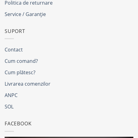
Politica de returnare
Service / Garanție
SUPORT
Contact
Cum comand?
Cum plătesc?
Livrarea comenzilor
ANPC
SOL
FACEBOOK