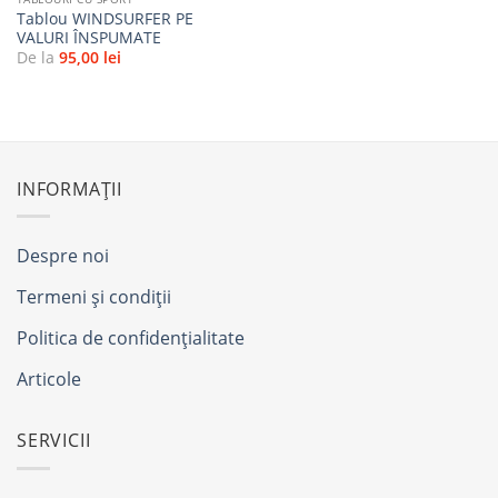
Tablou WINDSURFER PE
VALURI ÎNSPUMATE
De la
95,00
lei
INFORMAȚII
Despre noi
Termeni și condiții
Politica de confidențialitate
Articole
SERVICII