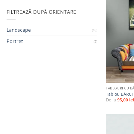
FILTREAZĂ DUPĂ ORIENTARE
Landscape
(18)
Portret
(2)
+
TABLOURI CU BĂ
Tablou BĂRCI
De la
95,00
le