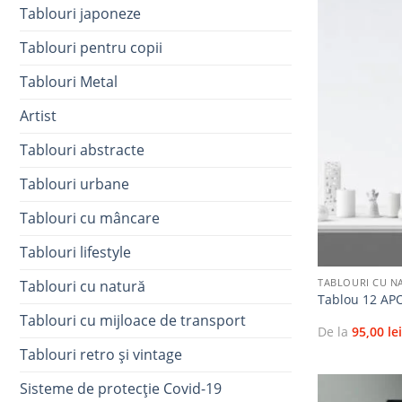
Tablouri japoneze
Tablouri pentru copii
Tablouri Metal
Artist
Tablouri abstracte
Tablouri urbane
Tablouri cu mâncare
+
Tablouri lifestyle
TABLOURI CU N
Tablouri cu natură
Tablou 12 AP
Tablouri cu mijloace de transport
De la
95,00
le
Tablouri retro și vintage
Sisteme de protecție Covid-19