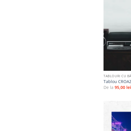
+
TABLOURI CU BĂ
Tablou CROA
De la
95,00
le