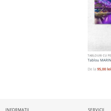
+
TABLOURI CU PE
Tablou MARI
De la
95,00
le
INFORMAȚII
SERVICII