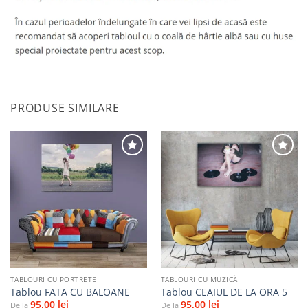
PRODUSE SIMILARE
Adaugă
Adaugă
la
la
favorite
favorite
TABLOURI CU PORTRETE
TABLOURI CU MUZICĂ
Tablou FATA CU BALOANE
Tablou CEAIUL DE LA ORA 5
95,00
lei
95,00
lei
De la
De la