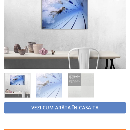
Adaugă
la
favorite
VEZI CUM ARĂTA ÎN CASA TA