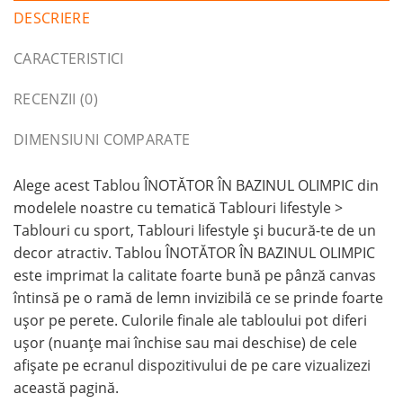
DESCRIERE
CARACTERISTICI
RECENZII (0)
DIMENSIUNI COMPARATE
Alege acest Tablou ÎNOTĂTOR ÎN BAZINUL OLIMPIC din
modelele noastre cu tematică Tablouri lifestyle >
Tablouri cu sport, Tablouri lifestyle și bucură-te de un
decor atractiv. Tablou ÎNOTĂTOR ÎN BAZINUL OLIMPIC
este imprimat la calitate foarte bună pe pânză canvas
întinsă pe o ramă de lemn invizibilă ce se prinde foarte
ușor pe perete. Culorile finale ale tabloului pot diferi
ușor (nuanțe mai închise sau mai deschise) de cele
afișate pe ecranul dispozitivului de pe care vizualizezi
această pagină.