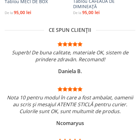
Tablou CAFEAUA DE
Tablou MECI DE BOX
DIMINEAŢĂ
95,00
lei
95,00
lei
De la
De la
CE SPUN CLIENȚII
Superb! De buna calitate, materiale OK, sistem de
prindere zdravăn. Recomand!
Daniela B.
Nota 10 pentru modul în care a fost ambalat, oamenii
au scris și mesajul ATENTIE STICLĂ pentru curier.
Culorile sunt OK, sunt multumit de produs.
Ncomaryus