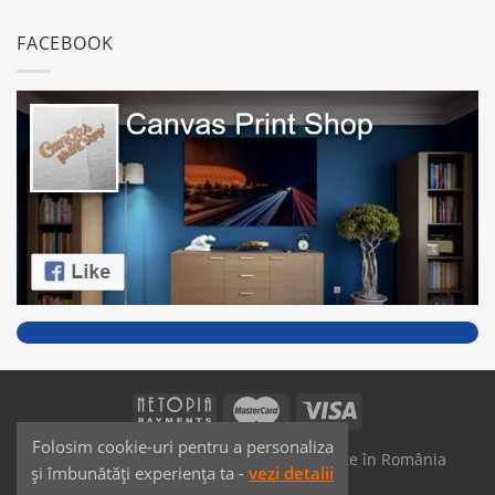
FACEBOOK
Folosim cookie-uri pentru a personaliza
SAIKO MEDIA & SIGNS - Produse fabricate în România
și îmbunătăți experiența ta -
vezi detalii
Dezvoltat de
JPG MEDIA