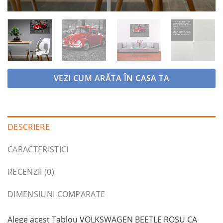
VEZI CUM ARĂTA ÎN CASA TA
DESCRIERE
CARACTERISTICI
RECENZII (0)
DIMENSIUNI COMPARATE
Alege acest Tablou VOLKSWAGEN BEETLE ROȘU CA