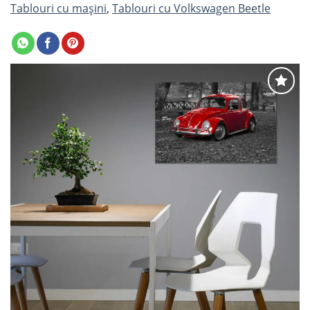
Tablouri cu mașini
,
Tablouri cu Volkswagen Beetle
Adaugă
la
favorite