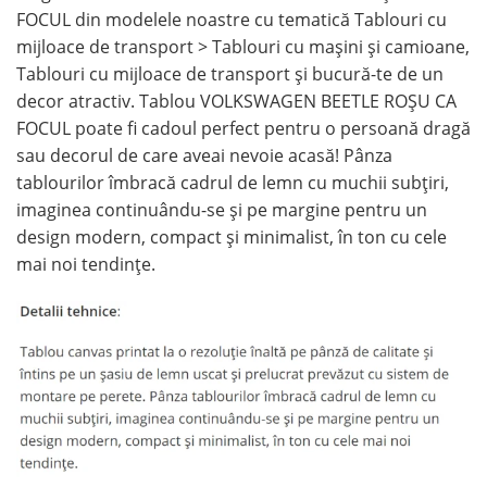
FOCUL din modelele noastre cu tematică Tablouri cu
mijloace de transport > Tablouri cu maşini şi camioane,
Tablouri cu mijloace de transport și bucură-te de un
decor atractiv. Tablou VOLKSWAGEN BEETLE ROȘU CA
FOCUL poate fi cadoul perfect pentru o persoană dragă
sau decorul de care aveai nevoie acasă! Pânza
tablourilor îmbracă cadrul de lemn cu muchii subțiri,
imaginea continuându-se și pe margine pentru un
design modern, compact și minimalist, în ton cu cele
mai noi tendințe.