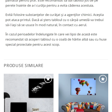
PRODUSE SIMILARE
Adaugă
Adaugă
la
la
favorite
favorite