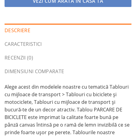
VEZI CUM ARĂTA ÎN CASA TA
DESCRIERE
CARACTERISTICI
RECENZII (0)
DIMENSIUNI COMPARATE
Alege acest din modelele noastre cu tematică Tablouri
cu mijloace de transport > Tablouri cu biciclete şi
motociclete, Tablouri cu mijloace de transport și
bucură-te de un decor atractiv. Tablou PARCARE DE
BICICLETE este imprimat la calitate foarte bună pe
pânză canvas întinsă pe o ramă de lemn invizibilă ce se
prinde foarte ușor pe perete. Tablourile noastre