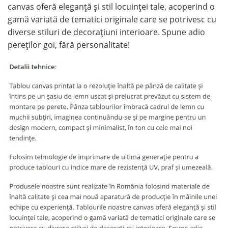
canvas oferă eleganță și stil locuinței tale, acoperind o
gamă variată de tematici originale care se potrivesc cu
diverse stiluri de decorațiuni interioare. Spune adio
pereților goi, fără personalitate!