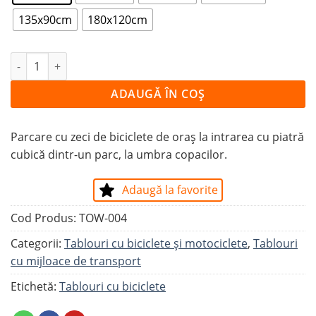
135x90cm
180x120cm
Cantitate Tablou PARCARE DE BICICLETE
ADAUGĂ ÎN COȘ
Parcare cu zeci de biciclete de oraș la intrarea cu piatră
cubică dintr-un parc, la umbra copacilor.
Adaugă la favorite
Cod Produs:
TOW-004
Categorii:
Tablouri cu biciclete şi motociclete
,
Tablouri
cu mijloace de transport
Etichetă:
Tablouri cu biciclete