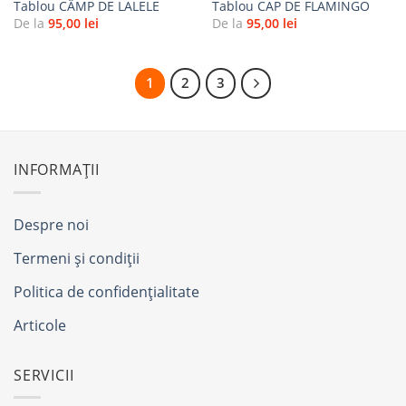
Tablou CÂMP DE LALELE
Tablou CAP DE FLAMINGO
De la
95,00
lei
De la
95,00
lei
1
2
3
INFORMAȚII
Despre noi
Termeni și condiții
Politica de confidențialitate
Articole
SERVICII