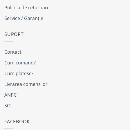
Politica de returnare
Service / Garanție
SUPORT
Contact
Cum comand?
Cum plătesc?
Livrarea comenzilor
ANPC
SOL
FACEBOOK