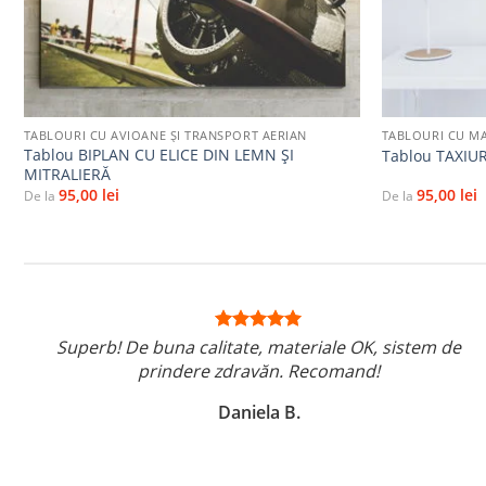
+
+
TABLOURI CU AVIOANE ȘI TRANSPORT AERIAN
TABLOURI CU MA
Tablou BIPLAN CU ELICE DIN LEMN ȘI
Tablou TAXIU
MITRALIERĂ
95,00
lei
95,00
lei
De la
De la
Superb! De buna calitate, materiale OK, sistem de
prindere zdravăn. Recomand!
Daniela B.