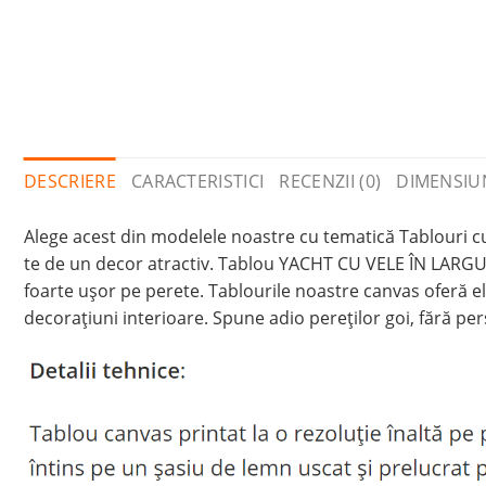
DESCRIERE
CARACTERISTICI
RECENZII (0)
DIMENSIU
Alege acest din modelele noastre cu tematică Tablouri cu
te de un decor atractiv. Tablou YACHT CU VELE ÎN LARGUL 
foarte ușor pe perete. Tablourile noastre canvas oferă ele
decorațiuni interioare. Spune adio pereților goi, fără per