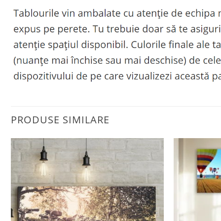
PRODUSE SIMILARE
Adaugă
la
favorite