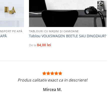
+
ANSPORT PE APĂ
TABLOURI CU MAŞINI ŞI CAMIOANE
 APĂ
Tablou VOLKSWAGEN BEETLE SAU DINOZAUR?
84,00
lei
De la
Produs calitativ exact ca in descriere!
Mircea M.