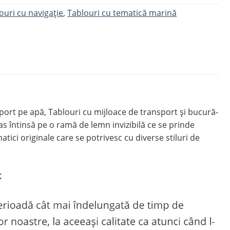
ouri cu navigație
,
Tablouri cu tematică marină
port pe apă, Tablouri cu mijloace de transport și bucură-
 întinsă pe o ramă de lemn invizibilă ce se prinde
tici originale care se potrivesc cu diverse stiluri de