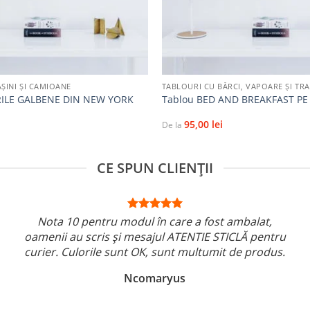
+
ŞINI ŞI CAMIOANE
TABLOURI CU BĂRCI, VAPOARE ȘI TR
RILE GALBENE DIN NEW YORK
Tablou BED AND BREAKFAST PE
95,00
lei
De la
CE SPUN CLIENȚII
Nota 10 pentru modul în care a fost ambalat,
oamenii au scris și mesajul ATENTIE STICLĂ pentru
curier. Culorile sunt OK, sunt multumit de produs.
Ncomaryus