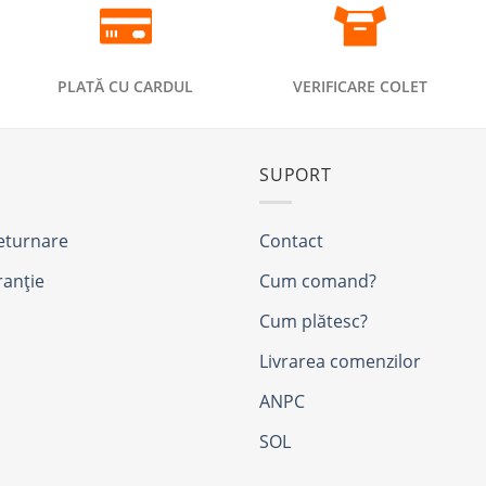
PLATĂ CU CARDUL
VERIFICARE COLET
SUPORT
returnare
Contact
ranție
Cum comand?
Cum plătesc?
Livrarea comenzilor
ANPC
SOL