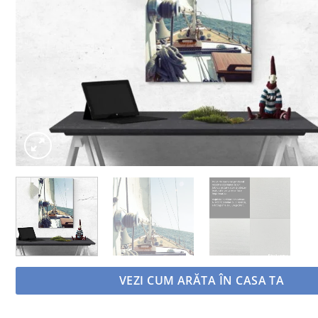
VEZI CUM ARĂTA ÎN CASA TA